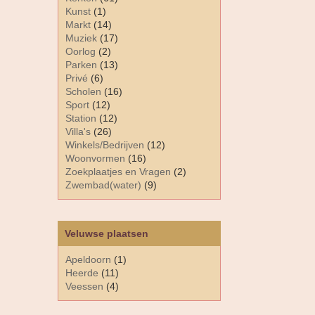
Kunst
(1)
Markt
(14)
Muziek
(17)
Oorlog
(2)
Parken
(13)
Privé
(6)
Scholen
(16)
Sport
(12)
Station
(12)
Villa's
(26)
Winkels/Bedrijven
(12)
Woonvormen
(16)
Zoekplaatjes en Vragen
(2)
Zwembad(water)
(9)
Veluwse plaatsen
Apeldoorn
(1)
Heerde
(11)
Veessen
(4)