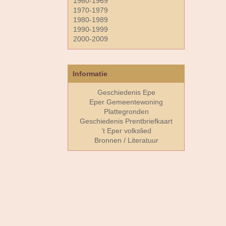
1960-1969
1970-1979
1980-1989
1990-1999
2000-2009
Informatie
Geschiedenis Epe
Eper Gemeentewoning
Plattegronden
Geschiedenis Prentbriefkaart
’t Eper volkslied
Bronnen / Literatuur