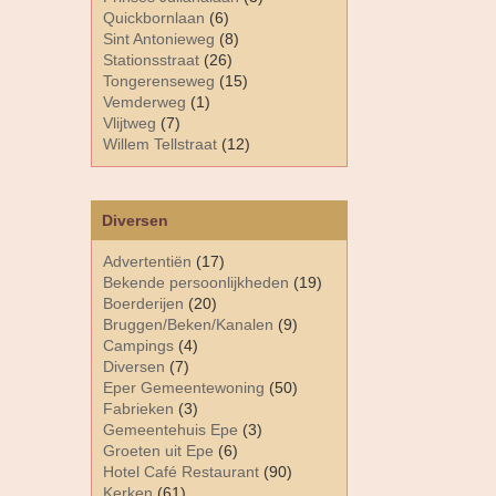
Quickbornlaan
(6)
Sint Antonieweg
(8)
Stationsstraat
(26)
Tongerenseweg
(15)
Vemderweg
(1)
Vlijtweg
(7)
Willem Tellstraat
(12)
Diversen
Advertentiën
(17)
Bekende persoonlijkheden
(19)
Boerderijen
(20)
Bruggen/Beken/Kanalen
(9)
Campings
(4)
Diversen
(7)
Eper Gemeentewoning
(50)
Fabrieken
(3)
Gemeentehuis Epe
(3)
Groeten uit Epe
(6)
Hotel Café Restaurant
(90)
Kerken
(61)