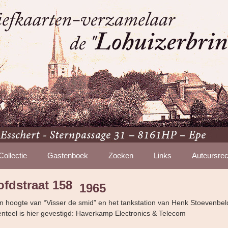
Collectie
Gastenboek
Zoeken
Links
Auteursrec
ofdstraat 158
1965
 hoogte van “Visser de smid” en het tankstation van Henk Stoevenbel
nteel is hier gevestigd: Haverkamp Electronics & Telecom