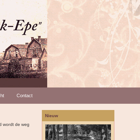
ht
Contact
Nieuw
d wordt de weg