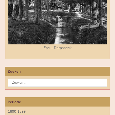
Epe – Dorpsbeek
Zoeken
Periode
1890-1899