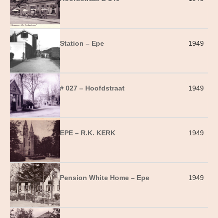
Station – Epe
1949
# 027 – Hoofdstraat
1949
EPE – R.K. KERK
1949
Pension White Home – Epe
1949