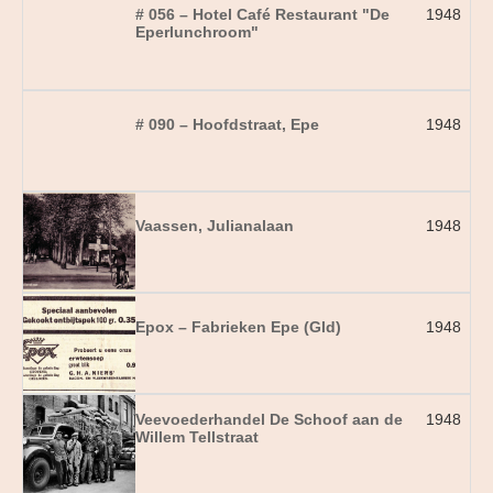
# 056 – Hotel Café Restaurant "De
1948
Eperlunchroom"
# 090 – Hoofdstraat, Epe
1948
Vaassen, Julianalaan
1948
Epox – Fabrieken Epe (Gld)
1948
Veevoederhandel De Schoof aan de
1948
Willem Tellstraat