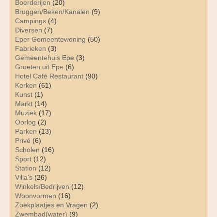
Boerderijen
(20)
Bruggen/Beken/Kanalen
(9)
Campings
(4)
Diversen
(7)
Eper Gemeentewoning
(50)
Fabrieken
(3)
Gemeentehuis Epe
(3)
Groeten uit Epe
(6)
Hotel Café Restaurant
(90)
Kerken
(61)
Kunst
(1)
Markt
(14)
Muziek
(17)
Oorlog
(2)
Parken
(13)
Privé
(6)
Scholen
(16)
Sport
(12)
Station
(12)
Villa's
(26)
Winkels/Bedrijven
(12)
Woonvormen
(16)
Zoekplaatjes en Vragen
(2)
Zwembad(water)
(9)