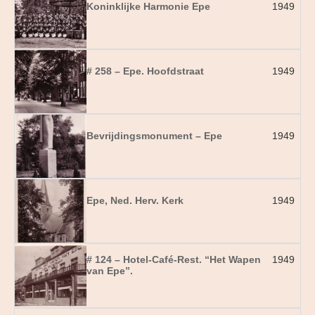
Koninklijke Harmonie Epe
1949
# 258 – Epe. Hoofdstraat
1949
Bevrijdingsmonument – Epe
1949
Epe, Ned. Herv. Kerk
1949
# 124 – Hotel-Café-Rest. “Het Wapen
1949
van Epe”.