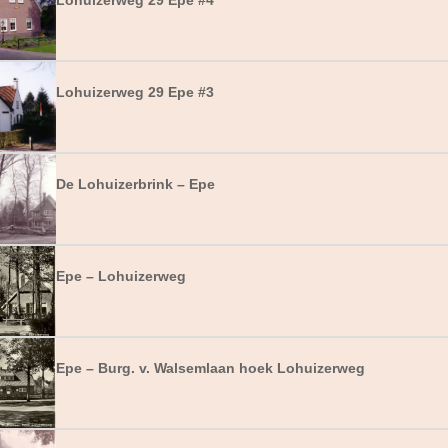
Lohuizerweg 29 Epe #4
Lohuizerweg 29 Epe #3
De Lohuizerbrink – Epe
Epe – Lohuizerweg
Epe – Burg. v. Walsemlaan hoek Lohuizerweg