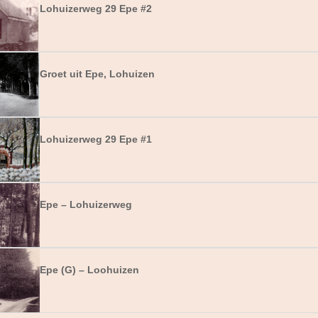
Lohuizerweg 29 Epe #2
Groet uit Epe, Lohuizen
Lohuizerweg 29 Epe #1
Epe – Lohuizerweg
Epe (G) – Loohuizen