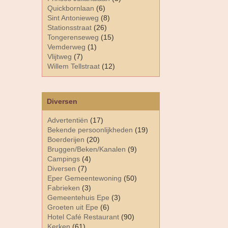
Quickbornlaan
(6)
Sint Antonieweg
(8)
Stationsstraat
(26)
Tongerenseweg
(15)
Vemderweg
(1)
Vlijtweg
(7)
Willem Tellstraat
(12)
Diversen
Advertentiën
(17)
Bekende persoonlijkheden
(19)
Boerderijen
(20)
Bruggen/Beken/Kanalen
(9)
Campings
(4)
Diversen
(7)
Eper Gemeentewoning
(50)
Fabrieken
(3)
Gemeentehuis Epe
(3)
Groeten uit Epe
(6)
Hotel Café Restaurant
(90)
Kerken
(61)