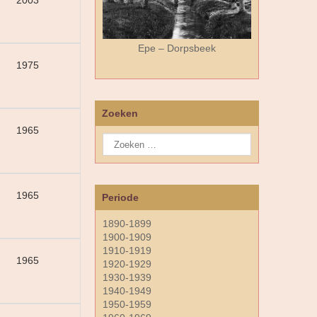
2003
Epe – Dorpsbeek
1975
Zoeken
1965
1965
Periode
1890-1899
1900-1909
1910-1919
1965
1920-1929
1930-1939
1940-1949
1950-1959