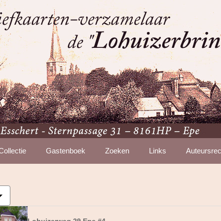
Collectie
Gastenboek
Zoeken
Links
Auteursrec