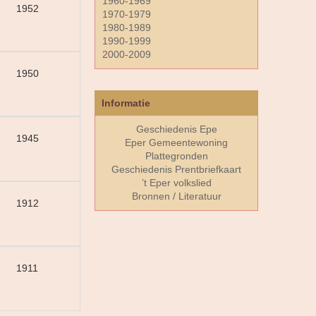
1960-1969
1952
1970-1979
1980-1989
1990-1999
2000-2009
1950
Informatie
Geschiedenis Epe
1945
Eper Gemeentewoning
Plattegronden
Geschiedenis Prentbriefkaart
’t Eper volkslied
Bronnen / Literatuur
1912
1911