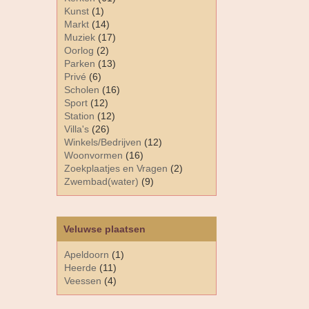
Kunst
(1)
Markt
(14)
Muziek
(17)
Oorlog
(2)
Parken
(13)
Privé
(6)
Scholen
(16)
Sport
(12)
Station
(12)
Villa's
(26)
Winkels/Bedrijven
(12)
Woonvormen
(16)
Zoekplaatjes en Vragen
(2)
Zwembad(water)
(9)
Veluwse plaatsen
Apeldoorn
(1)
Heerde
(11)
Veessen
(4)