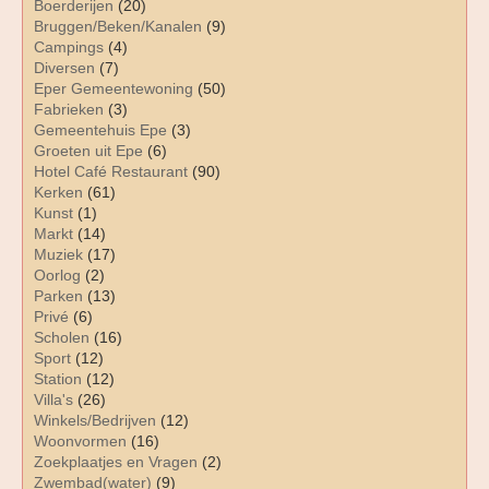
Boerderijen
(20)
Bruggen/Beken/Kanalen
(9)
Campings
(4)
Diversen
(7)
Eper Gemeentewoning
(50)
Fabrieken
(3)
Gemeentehuis Epe
(3)
Groeten uit Epe
(6)
Hotel Café Restaurant
(90)
Kerken
(61)
Kunst
(1)
Markt
(14)
Muziek
(17)
Oorlog
(2)
Parken
(13)
Privé
(6)
Scholen
(16)
Sport
(12)
Station
(12)
Villa's
(26)
Winkels/Bedrijven
(12)
Woonvormen
(16)
Zoekplaatjes en Vragen
(2)
Zwembad(water)
(9)