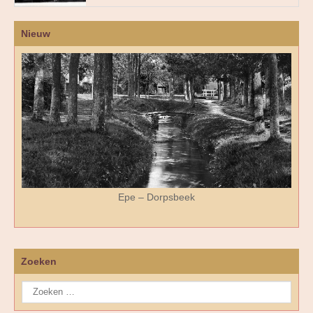
Nieuw
Epe – Dorpsbeek
Zoeken