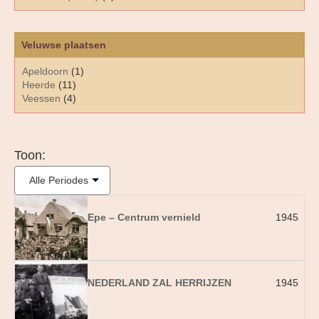
Veluwse plaatsen
Apeldoorn
(1)
Heerde
(11)
Veessen
(4)
Toon:
Alle Periodes
Epe – Centrum vernield
1945
NEDERLAND ZAL HERRIJZEN
1945