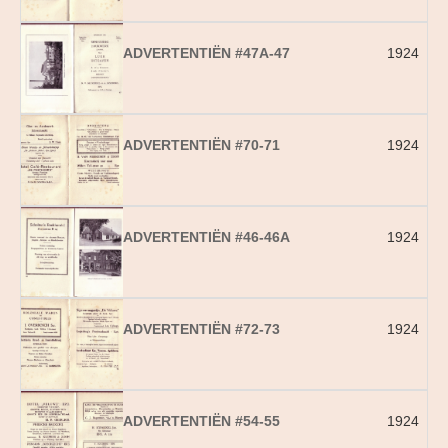
ADVERTENTIËN #47A-47
1924
ADVERTENTIËN #70-71
1924
ADVERTENTIËN #46-46A
1924
ADVERTENTIËN #72-73
1924
ADVERTENTIËN #54-55
1924