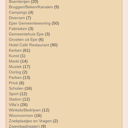
Boerderijen
(20)
Bruggen/Beken/Kanalen
(9)
Campings
(4)
Diversen
(7)
Eper Gemeentewoning
(50)
Fabrieken
(3)
Gemeentehuis Epe
(3)
Groeten uit Epe
(6)
Hotel Café Restaurant
(90)
Kerken
(61)
Kunst
(1)
Markt
(14)
Muziek
(17)
Oorlog
(2)
Parken
(13)
Privé
(6)
Scholen
(16)
Sport
(12)
Station
(12)
Villa's
(26)
Winkels/Bedrijven
(12)
Woonvormen
(16)
Zoekplaatjes en Vragen
(2)
Zwembad(water)
(9)