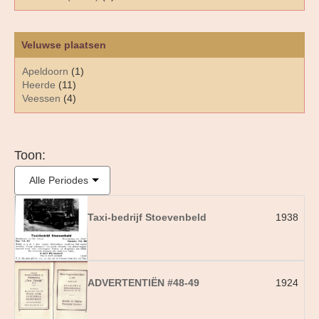
Veluwse plaatsen
Apeldoorn
(1)
Heerde
(11)
Veessen
(4)
Toon:
Alle Periodes
Taxi-bedrijf Stoevenbeld
1938
ADVERTENTIËN #48-49
1924