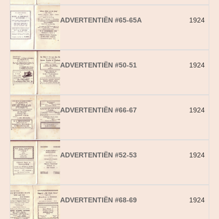
ADVERTENTIËN #65-65A
1924
ADVERTENTIËN #50-51
1924
ADVERTENTIËN #66-67
1924
ADVERTENTIËN #52-53
1924
ADVERTENTIËN #68-69
1924