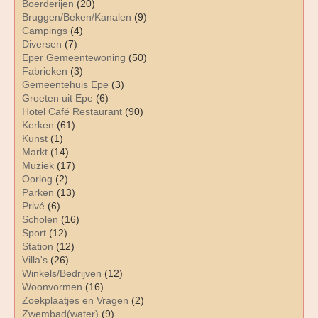
Boerderijen
(20)
Bruggen/Beken/Kanalen
(9)
Campings
(4)
Diversen
(7)
Eper Gemeentewoning
(50)
Fabrieken
(3)
Gemeentehuis Epe
(3)
Groeten uit Epe
(6)
Hotel Café Restaurant
(90)
Kerken
(61)
Kunst
(1)
Markt
(14)
Muziek
(17)
Oorlog
(2)
Parken
(13)
Privé
(6)
Scholen
(16)
Sport
(12)
Station
(12)
Villa's
(26)
Winkels/Bedrijven
(12)
Woonvormen
(16)
Zoekplaatjes en Vragen
(2)
Zwembad(water)
(9)