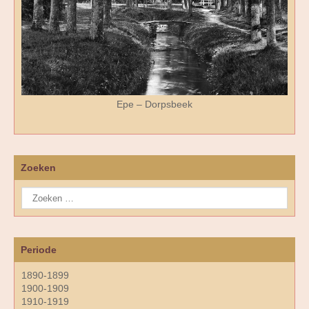
Epe – Dorpsbeek
Zoeken
Periode
1890-1899
1900-1909
1910-1919