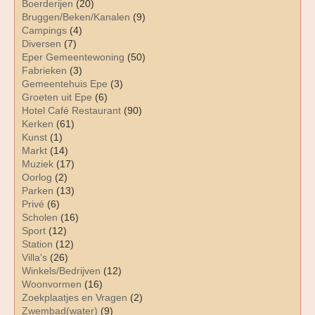
Boerderijen
(20)
Bruggen/Beken/Kanalen
(9)
Campings
(4)
Diversen
(7)
Eper Gemeentewoning
(50)
Fabrieken
(3)
Gemeentehuis Epe
(3)
Groeten uit Epe
(6)
Hotel Café Restaurant
(90)
Kerken
(61)
Kunst
(1)
Markt
(14)
Muziek
(17)
Oorlog
(2)
Parken
(13)
Privé
(6)
Scholen
(16)
Sport
(12)
Station
(12)
Villa's
(26)
Winkels/Bedrijven
(12)
Woonvormen
(16)
Zoekplaatjes en Vragen
(2)
Zwembad(water)
(9)