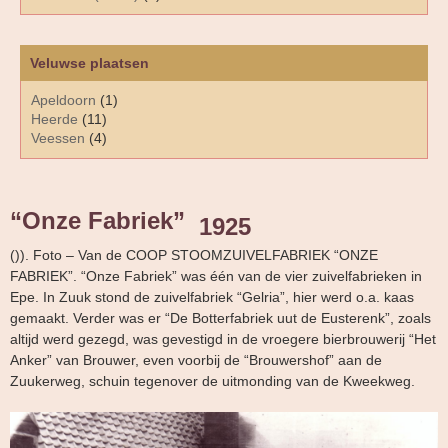
Veluwse plaatsen
Apeldoorn
(1)
Heerde
(11)
Veessen
(4)
“Onze Fabriek”
1925
()). Foto – Van de COOP STOOMZUIVELFABRIEK “ONZE
FABRIEK”. “Onze Fabriek” was één van de vier zuivelfabrieken in
Epe. In Zuuk stond de zuivelfabriek “Gelria”, hier werd o.a. kaas
gemaakt. Verder was er “De Botterfabriek uut de Eusterenk”, zoals
altijd werd gezegd, was gevestigd in de vroegere bierbrouwerij “Het
Anker” van Brouwer, even voorbij de “Brouwershof” aan de
Zuukerweg, schuin tegenover de uitmonding van de Kweekweg.