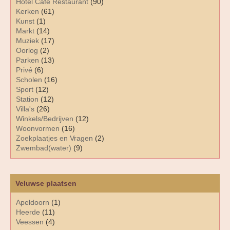
Hotel Café Restaurant
(90)
Kerken
(61)
Kunst
(1)
Markt
(14)
Muziek
(17)
Oorlog
(2)
Parken
(13)
Privé
(6)
Scholen
(16)
Sport
(12)
Station
(12)
Villa's
(26)
Winkels/Bedrijven
(12)
Woonvormen
(16)
Zoekplaatjes en Vragen
(2)
Zwembad(water)
(9)
Veluwse plaatsen
Apeldoorn
(1)
Heerde
(11)
Veessen
(4)