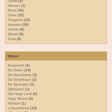
Gortel
(4)
Niersen
(1)
Norel
(35)
Oene
(32)
Tongeren
(20)
Vaassen
(34)
Vemde
(6)
Wissel
(9)
Zuuk
(8)
Wijken
Burgerenk
(4)
De Dellen
(14)
De Haverkamp
(2)
De Schietbaan
(2)
De Sprengen
(1)
Dijkhuizen
(1)
Het Hoge Land
(0)
Hoge Weerd
(5)
Klimtuin
(1)
Lohuizerbrink
(10)