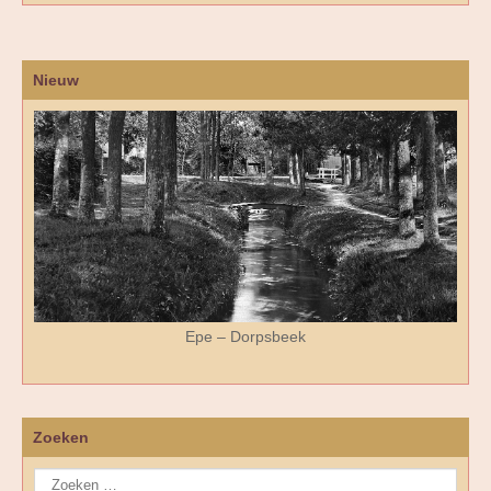
Nieuw
Epe – Dorpsbeek
Zoeken