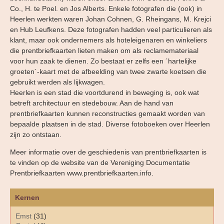
Co., H. te Poel. en Jos Alberts. Enkele fotografen die (ook) in
Heerlen werkten waren Johan Cohnen, G. Rheingans, M. Krejci
en Hub Leufkens. Deze fotografen hadden veel particulieren als
klant, maar ook ondernemers als hoteleigenaren en winkeliers
die prentbriefkaarten lieten maken om als reclamemateriaal
voor hun zaak te dienen. Zo bestaat er zelfs een ´hartelijke
groeten´-kaart met de afbeelding van twee zwarte koetsen die
gebruikt werden als lijkwagen.
Heerlen is een stad die voortdurend in beweging is, ook wat
betreft architectuur en stedebouw. Aan de hand van
prentbriefkaarten kunnen reconstructies gemaakt worden van
bepaalde plaatsen in de stad. Diverse fotoboeken over Heerlen
zijn zo ontstaan.
Meer informatie over de geschiedenis van prentbriefkaarten is
te vinden op de website van de Vereniging Documentatie
Prentbriefkaarten www.prentbriefkaarten.info.
Kernen
Emst
(31)