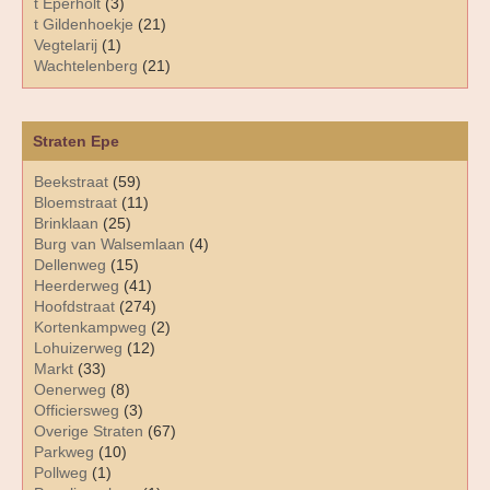
t Eperholt
(3)
t Gildenhoekje
(21)
Vegtelarij
(1)
Wachtelenberg
(21)
Straten Epe
Beekstraat
(59)
Bloemstraat
(11)
Brinklaan
(25)
Burg van Walsemlaan
(4)
Dellenweg
(15)
Heerderweg
(41)
Hoofdstraat
(274)
Kortenkampweg
(2)
Lohuizerweg
(12)
Markt
(33)
Oenerweg
(8)
Officiersweg
(3)
Overige Straten
(67)
Parkweg
(10)
Pollweg
(1)