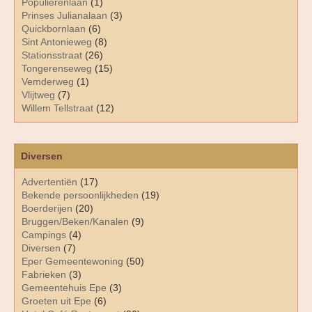
Populierenlaan
(1)
Prinses Julianalaan
(3)
Quickbornlaan
(6)
Sint Antonieweg
(8)
Stationsstraat
(26)
Tongerenseweg
(15)
Vemderweg
(1)
Vlijtweg
(7)
Willem Tellstraat
(12)
Diversen
Advertentiën
(17)
Bekende persoonlijkheden
(19)
Boerderijen
(20)
Bruggen/Beken/Kanalen
(9)
Campings
(4)
Diversen
(7)
Eper Gemeentewoning
(50)
Fabrieken
(3)
Gemeentehuis Epe
(3)
Groeten uit Epe
(6)