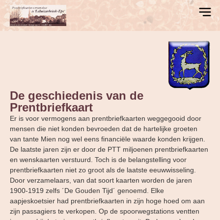
De geschiedenis van de
Prentbriefkaart
Er is voor vermogens aan prentbriefkaarten weggegooid door
mensen die niet konden bevroeden dat de hartelijke groeten
van tante Mien nog wel eens financiële waarde konden krijgen.
De laatste jaren zijn er door de PTT miljoenen prentbriefkaarten
en wenskaarten verstuurd. Toch is de belangstelling voor
prentbriefkaarten niet zo groot als de laatste eeuwwisseling.
Door verzamelaars, van dat soort kaarten worden de jaren
1900-1919 zelfs ´De Gouden Tijd´ genoemd. Elke
aapjeskoetsier had prentbriefkaarten in zijn hoge hoed om aan
zijn passagiers te verkopen. Op de spoorwegstations ventten