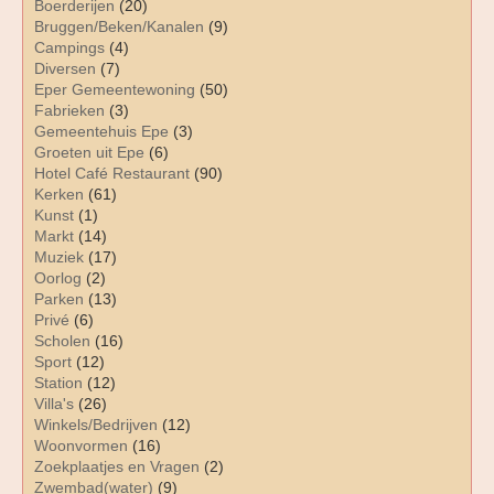
Boerderijen
(20)
Bruggen/Beken/Kanalen
(9)
Campings
(4)
Diversen
(7)
Eper Gemeentewoning
(50)
Fabrieken
(3)
Gemeentehuis Epe
(3)
Groeten uit Epe
(6)
Hotel Café Restaurant
(90)
Kerken
(61)
Kunst
(1)
Markt
(14)
Muziek
(17)
Oorlog
(2)
Parken
(13)
Privé
(6)
Scholen
(16)
Sport
(12)
Station
(12)
Villa's
(26)
Winkels/Bedrijven
(12)
Woonvormen
(16)
Zoekplaatjes en Vragen
(2)
Zwembad(water)
(9)