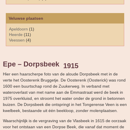
Veluwse plaatsen
Apeldoorn
(1)
Heerde
(11)
Veessen
(4)
Epe – Dorpsbeek
1915
Hier een haarscherpe foto van de aloude Dorpsbeek met in de
verte het Oosterenk Bruggetje. De Oosterenk (Oosterick) was rond
1600 een buurtschap rond de Zuukerweg. In verband met
wateroverlast van met name aan de Emmastraat werd de beek in
1975 overkluisd, en stroomt het water onder de grond in betonnen
buizen. De Dorpsbeek die ontspringt in het Tongerense Veen is een
kwelbeek, bestaande uit één beekloop, zonder molenplaatsen.
Waarschijnlijk is de vergraving van de Vlasbeek in 1615 de oorzaak
voor het ontstaan van een Dorpse Beek, die vanaf dat moment de