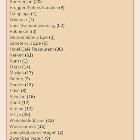
Boerderijen
(20)
Bruggen/Beken/Kanalen
(9)
Campings
(4)
Diversen
(7)
Eper Gemeentewoning
(50)
Fabrieken
(3)
Gemeentehuis Epe
(3)
Groeten uit Epe
(6)
Hotel Café Restaurant
(90)
Kerken
(61)
Kunst
(1)
Markt
(14)
Muziek
(17)
Oorlog
(2)
Parken
(13)
Privé
(6)
Scholen
(16)
Sport
(12)
Station
(12)
Villa's
(26)
Winkels/Bedrijven
(12)
Woonvormen
(16)
Zoekplaatjes en Vragen
(2)
Zwembad(water)
(9)