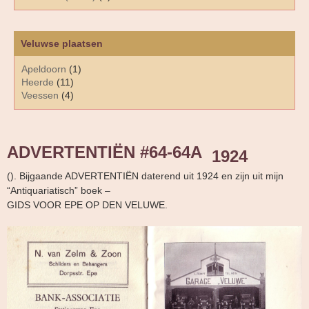
Veluwse plaatsen
Apeldoorn
(1)
Heerde
(11)
Veessen
(4)
ADVERTENTIËN #64-64A
1924
(). Bijgaande ADVERTENTIËN daterend uit 1924 en zijn uit mijn
“Antiquariatisch” boek –
GIDS VOOR EPE OP DEN VELUWE.