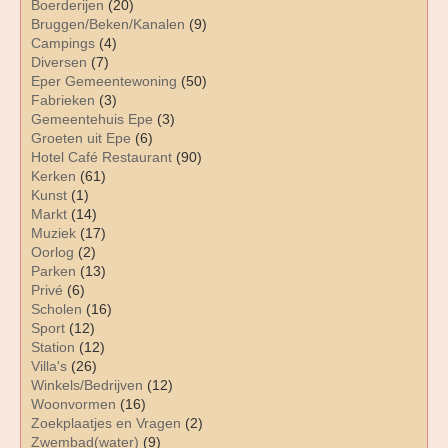
Boerderijen
(20)
Bruggen/Beken/Kanalen
(9)
Campings
(4)
Diversen
(7)
Eper Gemeentewoning
(50)
Fabrieken
(3)
Gemeentehuis Epe
(3)
Groeten uit Epe
(6)
Hotel Café Restaurant
(90)
Kerken
(61)
Kunst
(1)
Markt
(14)
Muziek
(17)
Oorlog
(2)
Parken
(13)
Privé
(6)
Scholen
(16)
Sport
(12)
Station
(12)
Villa's
(26)
Winkels/Bedrijven
(12)
Woonvormen
(16)
Zoekplaatjes en Vragen
(2)
Zwembad(water)
(9)