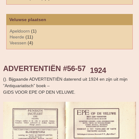
Veluwse plaatsen
Apeldoorn
(1)
Heerde
(11)
Veessen
(4)
ADVERTENTIËN #56-57
1924
(). Bijgaande ADVERTENTIËN daterend uit 1924 en zijn uit mijn
“Antiquariatisch” boek –
GIDS VOOR EPE OP DEN VELUWE.