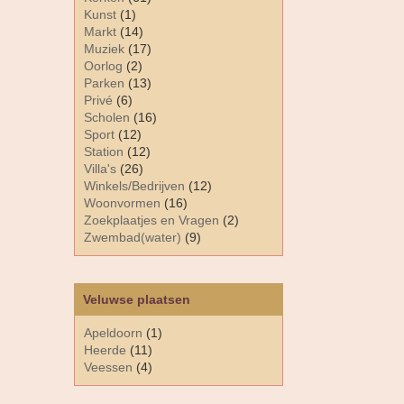
Kunst
(1)
Markt
(14)
Muziek
(17)
Oorlog
(2)
Parken
(13)
Privé
(6)
Scholen
(16)
Sport
(12)
Station
(12)
Villa's
(26)
Winkels/Bedrijven
(12)
Woonvormen
(16)
Zoekplaatjes en Vragen
(2)
Zwembad(water)
(9)
Veluwse plaatsen
Apeldoorn
(1)
Heerde
(11)
Veessen
(4)