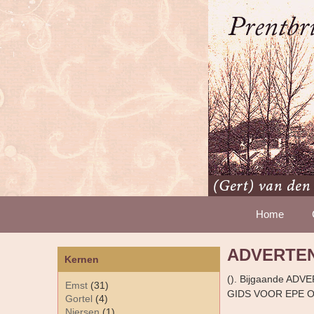
Home
ADVERTEN
Kernen
(). Bijgaande ADVER
Emst
(31)
GIDS VOOR EPE 
Gortel
(4)
Niersen
(1)