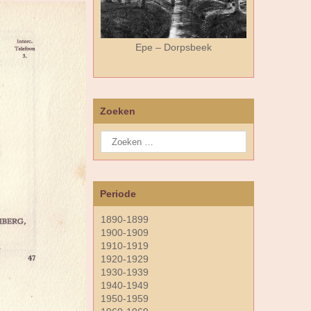
Epe – Dorpsbeek
Zoeken
Periode
1890-1899
1900-1909
1910-1919
1920-1929
1930-1939
1940-1949
1950-1959