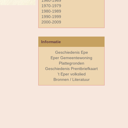
1960-1969
1970-1979
1980-1989
1990-1999
2000-2009
Informatie
Geschiedenis Epe
Eper Gemeentewoning
Plattegronden
Geschiedenis Prentbriefkaart
’t Eper volkslied
Bronnen / Literatuur