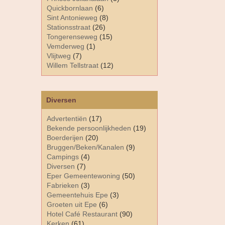
Quickbornlaan
(6)
Sint Antonieweg
(8)
Stationsstraat
(26)
Tongerenseweg
(15)
Vemderweg
(1)
Vlijtweg
(7)
Willem Tellstraat
(12)
Diversen
Advertentiën
(17)
Bekende persoonlijkheden
(19)
Boerderijen
(20)
Bruggen/Beken/Kanalen
(9)
Campings
(4)
Diversen
(7)
Eper Gemeentewoning
(50)
Fabrieken
(3)
Gemeentehuis Epe
(3)
Groeten uit Epe
(6)
Hotel Café Restaurant
(90)
Kerken
(61)