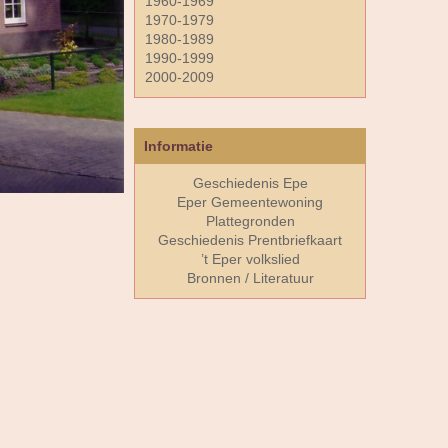
1960-1969
1970-1979
1980-1989
1990-1999
2000-2009
Informatie
Geschiedenis Epe
Eper Gemeentewoning
Plattegronden
Geschiedenis Prentbriefkaart
’t Eper volkslied
Bronnen / Literatuur