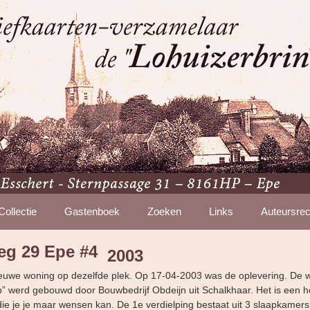
Collectie
Gastenboek
Zoeken
Links
Auteursrec
eg 29 Epe #4
2003
nieuwe woning op dezelfde plek. Op 17-04-2003 was de oplevering. De w
p” werd gebouwd door Bouwbedrijf Obdeijn uit Schalkhaar. Het is een h
die je je maar wensen kan. De 1e verdielping bestaat uit 3 slaapkamers