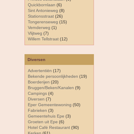
Quickbornlaan
(6)
Sint Antonieweg
(8)
Stationsstraat
(26)
Tongerenseweg
(15)
Vemderweg
(1)
Vlijtweg
(7)
Willem Tellstraat
(12)
Diversen
Advertentiën
(17)
Bekende persoonlijkheden
(19)
Boerderijen
(20)
Bruggen/Beken/Kanalen
(9)
Campings
(4)
Diversen
(7)
Eper Gemeentewoning
(50)
Fabrieken
(3)
Gemeentehuis Epe
(3)
Groeten uit Epe
(6)
Hotel Café Restaurant
(90)
Kerken
(61)