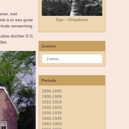
kamer, met
Epe – Dorpsbeek
ok is er een grote
ntrale verwarming.
udste dochter D.G.
Stet.
Zoeken
Periode
1890-1899
1900-1909
1910-1919
1920-1929
1930-1939
1940-1949
1950-1959