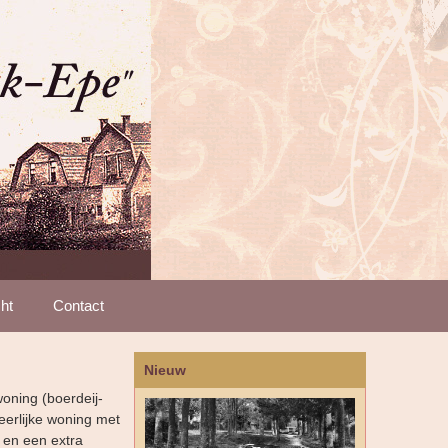
ht
Contact
Nieuw
oning (boerdeij-
eerlijke woning met
 en een extra