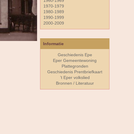
1960-1969
1970-1979
1980-1989
1990-1999
2000-2009
Informatie
Geschiedenis Epe
Eper Gemeentewoning
Plattegronden
Geschiedenis Prentbriefkaart
’t Eper volkslied
Bronnen / Literatuur