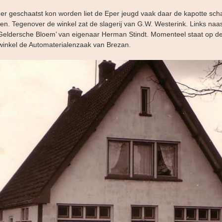
er geschaatst kon worden liet de Eper jeugd vaak daar de kapotte sch
en. Tegenover de winkel zat de slagerij van G.W. Westerink. Links naa
 Geldersche Bloem’ van eigenaar Herman Stindt. Momenteel staat op de
inkel de Automaterialenzaak van Brezan.