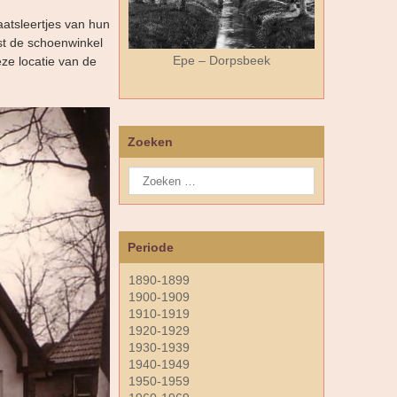
aatsleertjes van hun
st de schoenwinkel
Epe – Dorpsbeek
ze locatie van de
Zoeken
Periode
1890-1899
1900-1909
1910-1919
1920-1929
1930-1939
1940-1949
1950-1959