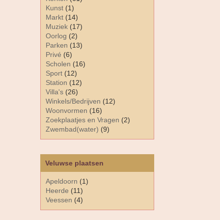
Kunst
(1)
Markt
(14)
Muziek
(17)
Oorlog
(2)
Parken
(13)
Privé
(6)
Scholen
(16)
Sport
(12)
Station
(12)
Villa's
(26)
Winkels/Bedrijven
(12)
Woonvormen
(16)
Zoekplaatjes en Vragen
(2)
Zwembad(water)
(9)
Veluwse plaatsen
Apeldoorn
(1)
Heerde
(11)
Veessen
(4)