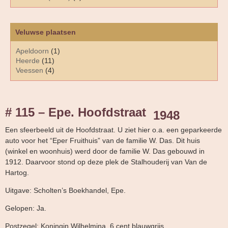
Veluwse plaatsen
Apeldoorn
(1)
Heerde
(11)
Veessen
(4)
# 115 – Epe. Hoofdstraat
1948
Een sfeerbeeld uit de Hoofdstraat. U ziet hier o.a. een geparkeerde
auto voor het “Eper Fruithuis” van de familie W. Das. Dit huis
(winkel en woonhuis) werd door de familie W. Das gebouwd in
1912. Daarvoor stond op deze plek de Stalhouderij van Van de
Hartog.
Uitgave: Scholten’s Boekhandel, Epe.
Gelopen: Ja.
Postzegel: Koningin Wilhelmina, 6 cent blauwgrijs.