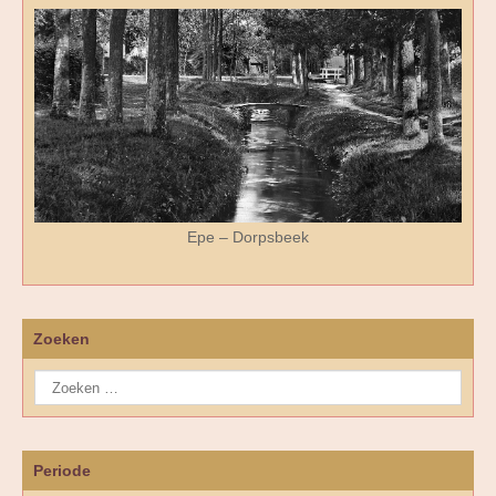
Epe – Dorpsbeek
Zoeken
Periode