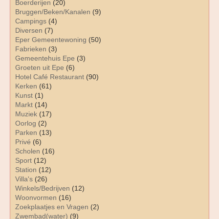
Boerderijen
(20)
Bruggen/Beken/Kanalen
(9)
Campings
(4)
Diversen
(7)
Eper Gemeentewoning
(50)
Fabrieken
(3)
Gemeentehuis Epe
(3)
Groeten uit Epe
(6)
Hotel Café Restaurant
(90)
Kerken
(61)
Kunst
(1)
Markt
(14)
Muziek
(17)
Oorlog
(2)
Parken
(13)
Privé
(6)
Scholen
(16)
Sport
(12)
Station
(12)
Villa's
(26)
Winkels/Bedrijven
(12)
Woonvormen
(16)
Zoekplaatjes en Vragen
(2)
Zwembad(water)
(9)