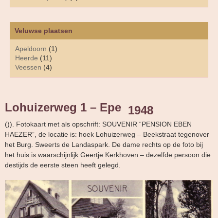
Veluwse plaatsen
Apeldoorn
(1)
Heerde
(11)
Veessen
(4)
Lohuizerweg 1 – Epe
1948
()). Fotokaart met als opschrift: SOUVENIR “PENSION EBEN
HAEZER”, de locatie is: hoek Lohuizerweg – Beekstraat tegenover
het Burg. Sweerts de Landaspark. De dame rechts op de foto bij
het huis is waarschijnlijk Geertje Kerkhoven – dezelfde persoon die
destijds de eerste steen heeft gelegd.