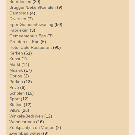
Boerderijen
(20)
Bruggen/Beken/Kanalen
(9)
Campings
(4)
Diversen
(7)
Eper Gemeentewoning
(50)
Fabrieken
(3)
Gemeentehuis Epe
(3)
Groeten uit Epe
(6)
Hotel Café Restaurant
(90)
Kerken
(61)
Kunst
(1)
Markt
(14)
Muziek
(17)
Oorlog
(2)
Parken
(13)
Privé
(6)
Scholen
(16)
Sport
(12)
Station
(12)
Villa's
(26)
Winkels/Bedrijven
(12)
Woonvormen
(16)
Zoekplaatjes en Vragen
(2)
Zwembad(water)
(9)