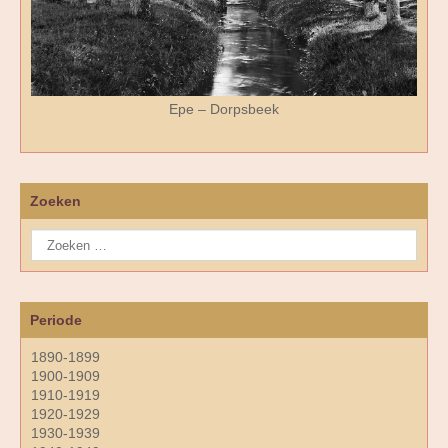
Epe – Dorpsbeek
Zoeken
Periode
1890-1899
1900-1909
1910-1919
1920-1929
1930-1939