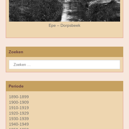
Epe – Dorpsbeek
Zoeken
Periode
1890-1899
1900-1909
1910-1919
1920-1929
1930-1939
1940-1949