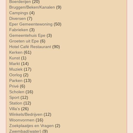
Boerderijen
(20)
Bruggen/Beken/Kanalen
(9)
Campings
(4)
Diversen
(7)
Eper Gemeentewoning
(50)
Fabrieken
(3)
Gemeentehuis Epe
(3)
Groeten uit Epe
(6)
Hotel Café Restaurant
(90)
Kerken
(61)
Kunst
(1)
Markt
(14)
Muziek
(17)
Oorlog
(2)
Parken
(13)
Privé
(6)
Scholen
(16)
Sport
(12)
Station
(12)
Villa's
(26)
Winkels/Bedrijven
(12)
Woonvormen
(16)
Zoekplaatjes en Vragen
(2)
Zwembad(water)
(9)