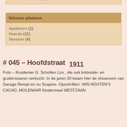
Veluwse plaatsen
Apeldoorn
(1)
Heerde
(11)
Veessen
(4)
# 045 – Hoofdstraat
1911
Foto – Kruidenier G. Scholten Lzn., die ook koloniale- en
grutterswaren verkocht. In de jaren 20 kwam hier de showroom van
Garage Rempt en nu Scapino. Opschriften: VAN HOUTEN’S
CACAO, MOLENAAR Kindermeel WESTZAAN.