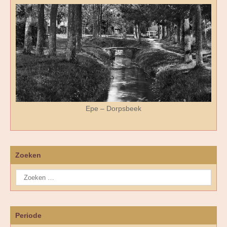
Epe – Dorpsbeek
Zoeken
Periode