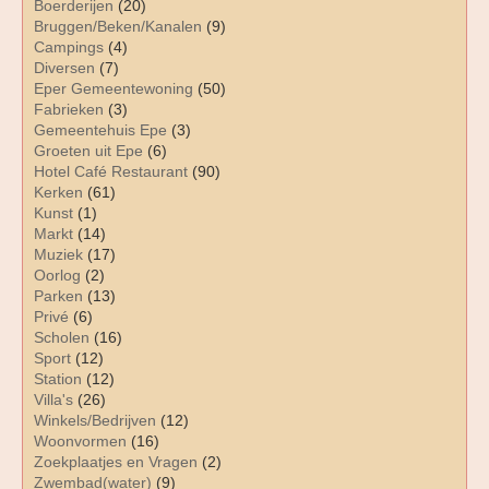
Boerderijen
(20)
Bruggen/Beken/Kanalen
(9)
Campings
(4)
Diversen
(7)
Eper Gemeentewoning
(50)
Fabrieken
(3)
Gemeentehuis Epe
(3)
Groeten uit Epe
(6)
Hotel Café Restaurant
(90)
Kerken
(61)
Kunst
(1)
Markt
(14)
Muziek
(17)
Oorlog
(2)
Parken
(13)
Privé
(6)
Scholen
(16)
Sport
(12)
Station
(12)
Villa's
(26)
Winkels/Bedrijven
(12)
Woonvormen
(16)
Zoekplaatjes en Vragen
(2)
Zwembad(water)
(9)