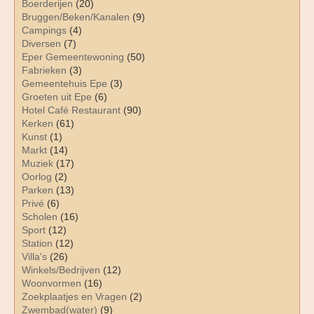
Boerderijen
(20)
Bruggen/Beken/Kanalen
(9)
Campings
(4)
Diversen
(7)
Eper Gemeentewoning
(50)
Fabrieken
(3)
Gemeentehuis Epe
(3)
Groeten uit Epe
(6)
Hotel Café Restaurant
(90)
Kerken
(61)
Kunst
(1)
Markt
(14)
Muziek
(17)
Oorlog
(2)
Parken
(13)
Privé
(6)
Scholen
(16)
Sport
(12)
Station
(12)
Villa's
(26)
Winkels/Bedrijven
(12)
Woonvormen
(16)
Zoekplaatjes en Vragen
(2)
Zwembad(water)
(9)