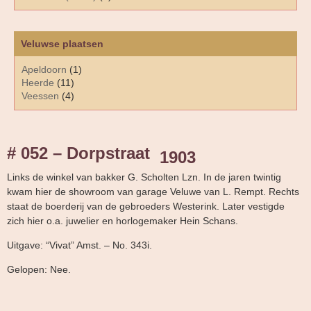
Veluwse plaatsen
Apeldoorn
(1)
Heerde
(11)
Veessen
(4)
# 052 – Dorpstraat
1903
Links de winkel van bakker G. Scholten Lzn. In de jaren twintig
kwam hier de showroom van garage Veluwe van L. Rempt. Rechts
staat de boerderij van de gebroeders Westerink. Later vestigde
zich hier o.a. juwelier en horlogemaker Hein Schans.
Uitgave: “Vivat” Amst. – No. 343i.
Gelopen: Nee.