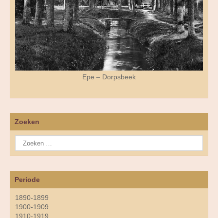
Epe – Dorpsbeek
Zoeken
Periode
1890-1899
1900-1909
1910-1919