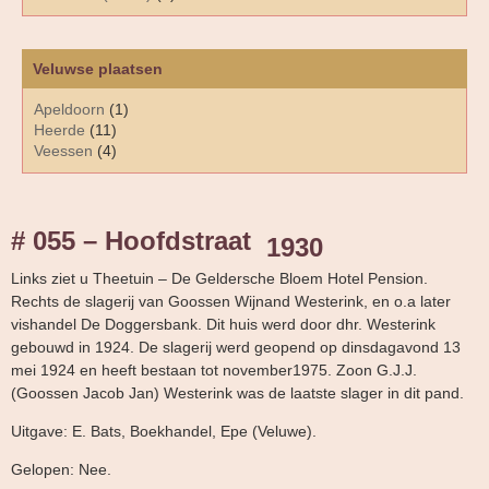
Veluwse plaatsen
Apeldoorn
(1)
Heerde
(11)
Veessen
(4)
# 055 – Hoofdstraat
1930
Links ziet u Theetuin – De Geldersche Bloem Hotel Pension.
Rechts de slagerij van Goossen Wijnand Westerink, en o.a later
vishandel De Doggersbank. Dit huis werd door dhr. Westerink
gebouwd in 1924. De slagerij werd geopend op dinsdagavond 13
mei 1924 en heeft bestaan tot november1975. Zoon G.J.J.
(Goossen Jacob Jan) Westerink was de laatste slager in dit pand.
Uitgave: E. Bats, Boekhandel, Epe (Veluwe).
Gelopen: Nee.