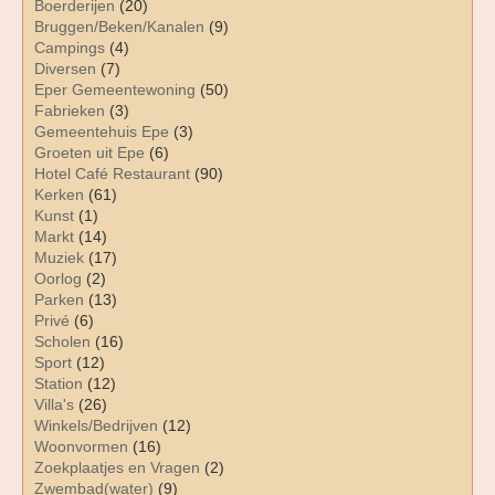
Boerderijen
(20)
Bruggen/Beken/Kanalen
(9)
Campings
(4)
Diversen
(7)
Eper Gemeentewoning
(50)
Fabrieken
(3)
Gemeentehuis Epe
(3)
Groeten uit Epe
(6)
Hotel Café Restaurant
(90)
Kerken
(61)
Kunst
(1)
Markt
(14)
Muziek
(17)
Oorlog
(2)
Parken
(13)
Privé
(6)
Scholen
(16)
Sport
(12)
Station
(12)
Villa's
(26)
Winkels/Bedrijven
(12)
Woonvormen
(16)
Zoekplaatjes en Vragen
(2)
Zwembad(water)
(9)