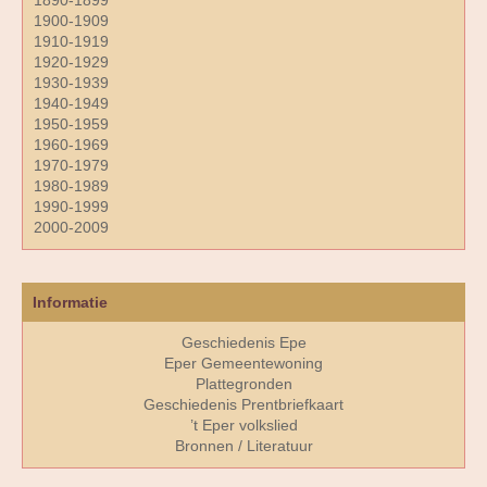
1890-1899
1900-1909
1910-1919
1920-1929
1930-1939
1940-1949
1950-1959
1960-1969
1970-1979
1980-1989
1990-1999
2000-2009
Informatie
Geschiedenis Epe
Eper Gemeentewoning
Plattegronden
Geschiedenis Prentbriefkaart
’t Eper volkslied
Bronnen / Literatuur