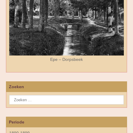
Epe – Dorpsbeek
Zoeken
Periode