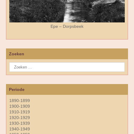
Epe – Dorpsbeek
Zoeken
Periode
1890-1899
1900-1909
1910-1919
1920-1929
1930-1939
1940-1949