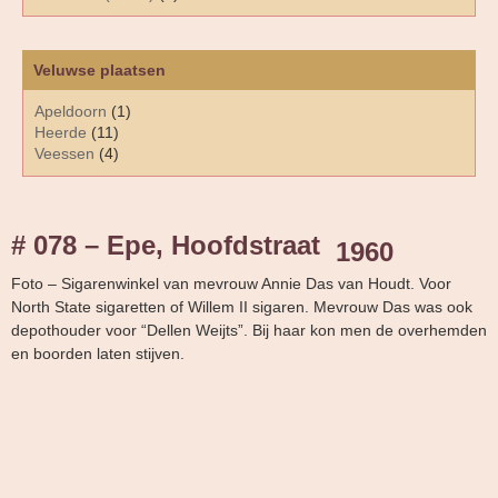
Veluwse plaatsen
Apeldoorn
(1)
Heerde
(11)
Veessen
(4)
# 078 – Epe, Hoofdstraat
1960
Foto – Sigarenwinkel van mevrouw Annie Das van Houdt. Voor
North State sigaretten of Willem II sigaren. Mevrouw Das was ook
depothouder voor “Dellen Weijts”. Bij haar kon men de overhemden
en boorden laten stijven.