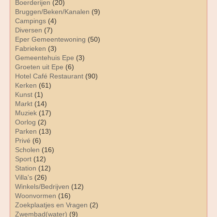
Boerderijen
(20)
Bruggen/Beken/Kanalen
(9)
Campings
(4)
Diversen
(7)
Eper Gemeentewoning
(50)
Fabrieken
(3)
Gemeentehuis Epe
(3)
Groeten uit Epe
(6)
Hotel Café Restaurant
(90)
Kerken
(61)
Kunst
(1)
Markt
(14)
Muziek
(17)
Oorlog
(2)
Parken
(13)
Privé
(6)
Scholen
(16)
Sport
(12)
Station
(12)
Villa's
(26)
Winkels/Bedrijven
(12)
Woonvormen
(16)
Zoekplaatjes en Vragen
(2)
Zwembad(water)
(9)