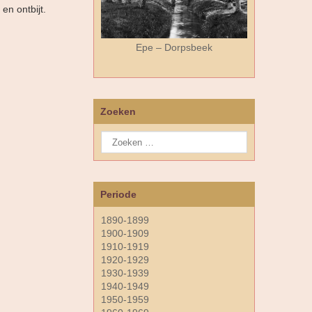
en ontbijt.
Epe – Dorpsbeek
Zoeken
Periode
1890-1899
1900-1909
1910-1919
1920-1929
1930-1939
1940-1949
1950-1959