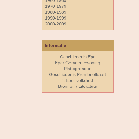
1960-1969
1970-1979
1980-1989
1990-1999
2000-2009
Informatie
Geschiedenis Epe
Eper Gemeentewoning
Plattegronden
Geschiedenis Prentbriefkaart
’t Eper volkslied
Bronnen / Literatuur