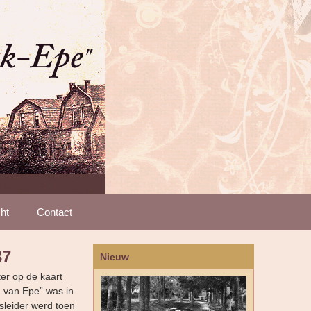
ht
Contact
37
Nieuw
ter op de kaart
n van Epe” was in
leider werd toen