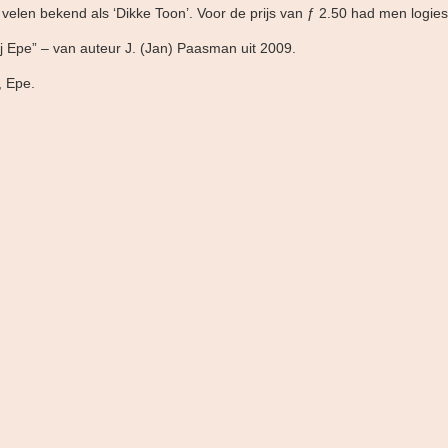
 velen bekend als ‘Dikke Toon’. Voor de prijs van ƒ 2.50 had men logies 
j Epe” – van auteur J. (Jan) Paasman uit 2009.
, Epe.