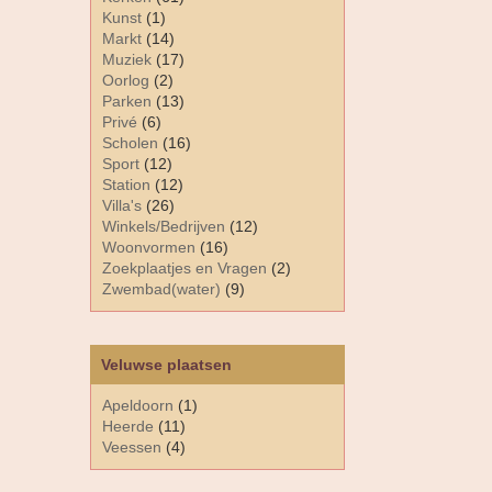
Kunst
(1)
Markt
(14)
Muziek
(17)
Oorlog
(2)
Parken
(13)
Privé
(6)
Scholen
(16)
Sport
(12)
Station
(12)
Villa's
(26)
Winkels/Bedrijven
(12)
Woonvormen
(16)
Zoekplaatjes en Vragen
(2)
Zwembad(water)
(9)
Veluwse plaatsen
Apeldoorn
(1)
Heerde
(11)
Veessen
(4)