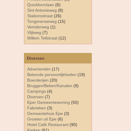
Quickbornlaan
(6)
Sint Antonieweg
(8)
Stationsstraat
(26)
Tongerenseweg
(15)
Vemderweg
(1)
Vlijtweg
(7)
Willem Tellstraat
(12)
Diversen
Advertentiën
(17)
Bekende persoonlijkheden
(19)
Boerderijen
(20)
Bruggen/Beken/Kanalen
(9)
Campings
(4)
Diversen
(7)
Eper Gemeentewoning
(50)
Fabrieken
(3)
Gemeentehuis Epe
(3)
Groeten uit Epe
(6)
Hotel Café Restaurant
(90)
Kerken
(61)