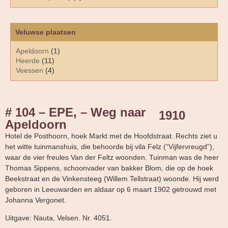
Veluwse plaatsen
Apeldoorn
(1)
Heerde
(11)
Veessen
(4)
# 104 – EPE, – Weg naar
1910
Apeldoorn
Hotel de Posthoorn, hoek Markt met de Hoofdstraat. Rechts ziet u
het witte tuinmanshuis, die behoorde bij vila Felz (“Vijfervreugd”),
waar de vier freules Van der Feltz woonden. Tuinman was de heer
Thomas Sippens, schoonvader van bakker Blom, die op de hoek
Beekstraat en de Vinkensteeg (Willem Tellstraat) woonde. Hij werd
geboren in Leeuwarden en aldaar op 6 maart 1902 getrouwd met
Johanna Vergonet.
Uitgave: Nauta, Velsen. Nr. 4051.