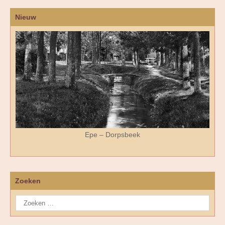
Nieuw
Epe – Dorpsbeek
Zoeken