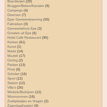
Boerderijen
(20)
Bruggen/Beken/Kanalen
(9)
Campings
(4)
Diversen
(7)
Eper Gemeentewoning
(50)
Fabrieken
(3)
Gemeentehuis Epe
(3)
Groeten uit Epe
(6)
Hotel Café Restaurant
(90)
Kerken
(61)
Kunst
(1)
Markt
(14)
Muziek
(17)
Oorlog
(2)
Parken
(13)
Privé
(6)
Scholen
(16)
Sport
(12)
Station
(12)
Villa's
(26)
Winkels/Bedrijven
(12)
Woonvormen
(16)
Zoekplaatjes en Vragen
(2)
Zwembad(water)
(9)