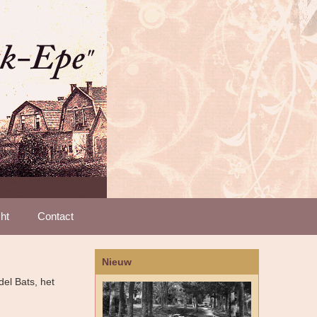
ht
Contact
Nieuw
el Bats, het