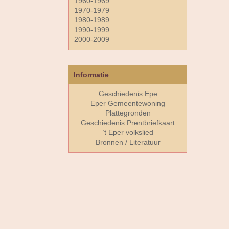
1960-1969
1970-1979
1980-1989
1990-1999
2000-2009
Informatie
Geschiedenis Epe
Eper Gemeentewoning
Plattegronden
Geschiedenis Prentbriefkaart
’t Eper volkslied
Bronnen / Literatuur