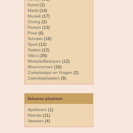
Kunst
(1)
Markt
(14)
Muziek
(17)
Oorlog
(2)
Parken
(13)
Privé
(6)
Scholen
(16)
Sport
(12)
Station
(12)
Villa's
(26)
Winkels/Bedrijven
(12)
Woonvormen
(16)
Zoekplaatjes en Vragen
(2)
Zwembad(water)
(9)
Veluwse plaatsen
Apeldoorn
(1)
Heerde
(11)
Veessen
(4)