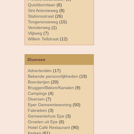
Quickbornlaan
(6)
Sint Antonieweg
(8)
Stationsstraat
(26)
Tongerenseweg
(15)
Vemderweg
(1)
Vlijtweg
(7)
Willem Tellstraat
(12)
Diversen
Advertentiën
(17)
Bekende persoonlijkheden
(19)
Boerderijen
(20)
Bruggen/Beken/Kanalen
(9)
Campings
(4)
Diversen
(7)
Eper Gemeentewoning
(50)
Fabrieken
(3)
Gemeentehuis Epe
(3)
Groeten uit Epe
(6)
Hotel Café Restaurant
(90)
Kerken
(61)