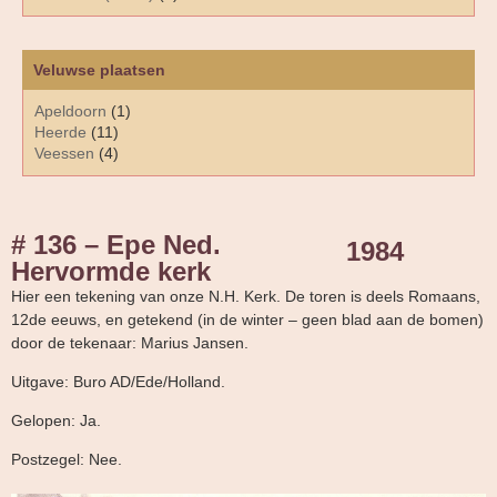
Veluwse plaatsen
Apeldoorn
(1)
Heerde
(11)
Veessen
(4)
# 136 – Epe Ned.
1984
Hervormde kerk
Hier een tekening van onze N.H. Kerk. De toren is deels Romaans,
12de eeuws, en getekend (in de winter – geen blad aan de bomen)
door de tekenaar: Marius Jansen.
Uitgave: Buro AD/Ede/Holland.
Gelopen: Ja.
Postzegel: Nee.