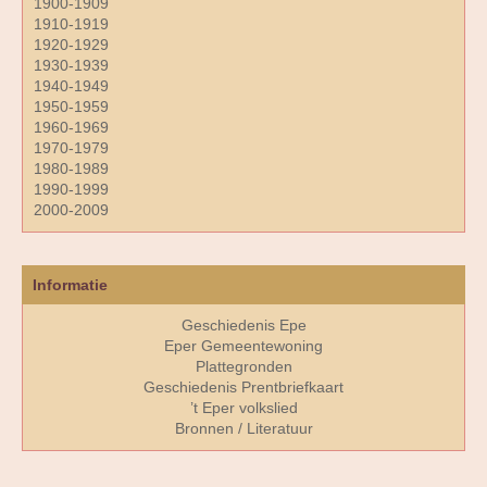
1900-1909
1910-1919
1920-1929
1930-1939
1940-1949
1950-1959
1960-1969
1970-1979
1980-1989
1990-1999
2000-2009
Informatie
Geschiedenis Epe
Eper Gemeentewoning
Plattegronden
Geschiedenis Prentbriefkaart
’t Eper volkslied
Bronnen / Literatuur