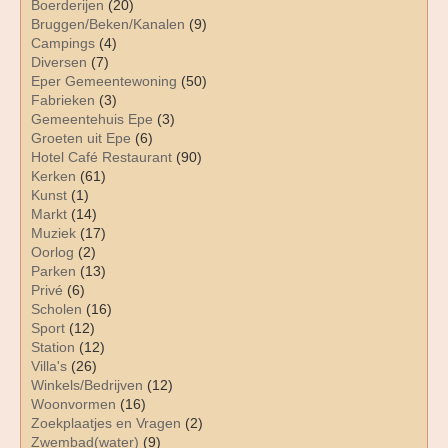
Boerderijen
(20)
Bruggen/Beken/Kanalen
(9)
Campings
(4)
Diversen
(7)
Eper Gemeentewoning
(50)
Fabrieken
(3)
Gemeentehuis Epe
(3)
Groeten uit Epe
(6)
Hotel Café Restaurant
(90)
Kerken
(61)
Kunst
(1)
Markt
(14)
Muziek
(17)
Oorlog
(2)
Parken
(13)
Privé
(6)
Scholen
(16)
Sport
(12)
Station
(12)
Villa's
(26)
Winkels/Bedrijven
(12)
Woonvormen
(16)
Zoekplaatjes en Vragen
(2)
Zwembad(water)
(9)