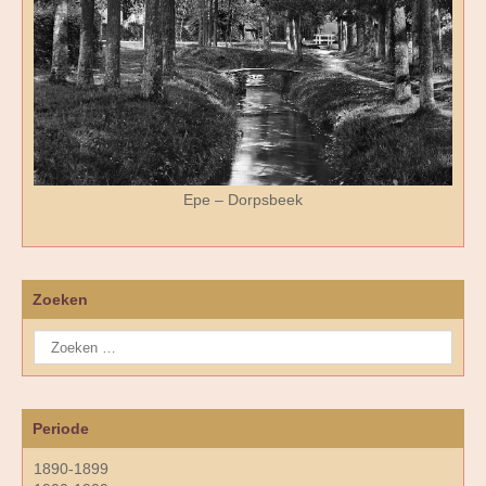
Epe – Dorpsbeek
Zoeken
Periode
1890-1899