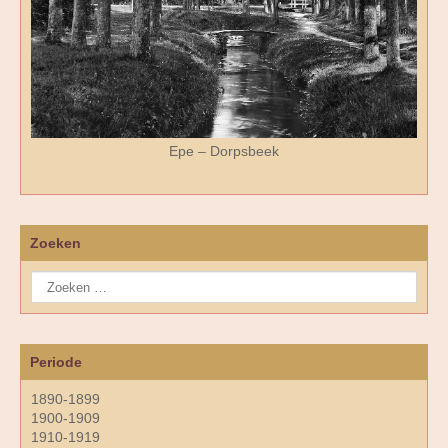
Epe – Dorpsbeek
Zoeken
Periode
1890-1899
1900-1909
1910-1919