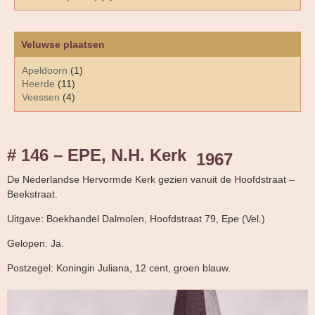
Veluwse plaatsen
Apeldoorn
(1)
Heerde
(11)
Veessen
(4)
# 146 – EPE, N.H. Kerk
1967
De Nederlandse Hervormde Kerk gezien vanuit de Hoofdstraat –
Beekstraat.
Uitgave: Boekhandel Dalmolen, Hoofdstraat 79, Epe (Vel.)
Gelopen: Ja.
Postzegel: Koningin Juliana, 12 cent, groen blauw.