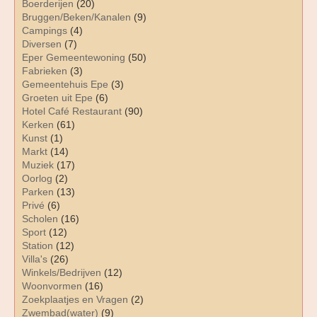
Boerderijen
(20)
Bruggen/Beken/Kanalen
(9)
Campings
(4)
Diversen
(7)
Eper Gemeentewoning
(50)
Fabrieken
(3)
Gemeentehuis Epe
(3)
Groeten uit Epe
(6)
Hotel Café Restaurant
(90)
Kerken
(61)
Kunst
(1)
Markt
(14)
Muziek
(17)
Oorlog
(2)
Parken
(13)
Privé
(6)
Scholen
(16)
Sport
(12)
Station
(12)
Villa's
(26)
Winkels/Bedrijven
(12)
Woonvormen
(16)
Zoekplaatjes en Vragen
(2)
Zwembad(water)
(9)