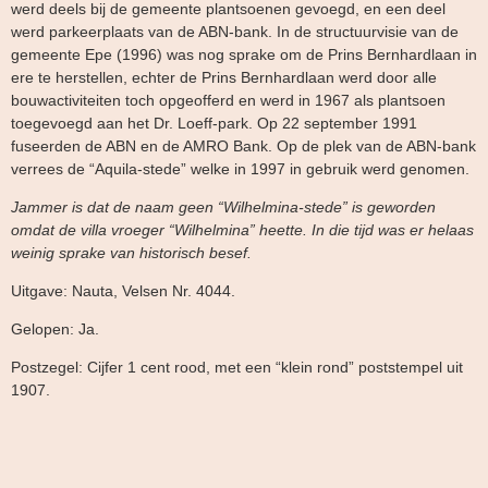
werd deels bij de gemeente plantsoenen gevoegd, en een deel
werd parkeerplaats van de ABN-bank. In de structuurvisie van de
gemeente Epe (1996) was nog sprake om de Prins Bernhardlaan in
ere te herstellen, echter de Prins Bernhardlaan werd door alle
bouwactiviteiten toch opgeofferd en werd in 1967 als plantsoen
toegevoegd aan het Dr. Loeff-park. Op 22 september 1991
fuseerden de ABN en de AMRO Bank. Op de plek van de ABN-bank
verrees de “Aquila-stede” welke in 1997 in gebruik werd genomen.
Jammer is dat de naam geen “Wilhelmina-stede” is geworden
omdat de villa vroeger “Wilhelmina” heette. In die tijd was er helaas
weinig sprake van historisch besef.
Uitgave: Nauta, Velsen Nr. 4044.
Gelopen: Ja.
Postzegel: Cijfer 1 cent rood, met een “klein rond” poststempel uit
1907.