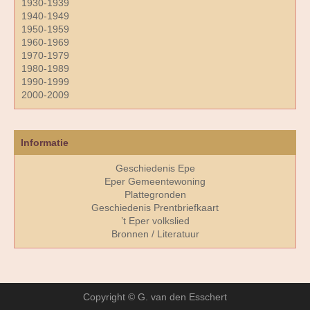
1930-1939
1940-1949
1950-1959
1960-1969
1970-1979
1980-1989
1990-1999
2000-2009
Informatie
Geschiedenis Epe
Eper Gemeentewoning
Plattegronden
Geschiedenis Prentbriefkaart
’t Eper volkslied
Bronnen / Literatuur
Copyright © G. van den Esschert