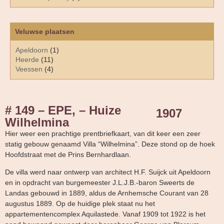
Veluwse plaatsen
Apeldoorn
(1)
Heerde
(11)
Veessen
(4)
# 149 – EPE, – Huize
1907
Wilhelmina
Hier weer een prachtige prentbriefkaart, van dit keer een zeer
statig gebouw genaamd Villa “Wilhelmina”. Deze stond op de hoek
Hoofdstraat met de Prins Bernhardlaan.
De villa werd naar ontwerp van architect H.F. Suijck uit Apeldoorn
en in opdracht van burgemeester J.L.J.B.-baron Sweerts de
Landas gebouwd in 1889, aldus de Arnhemsche Courant van 28
augustus 1889. Op de huidige plek staat nu het
appartementencomplex Aquilastede. Vanaf 1909 tot 1922 is het