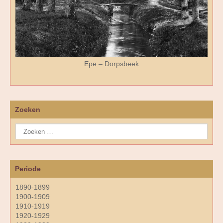
Epe – Dorpsbeek
Zoeken
Periode
1890-1899
1900-1909
1910-1919
1920-1929