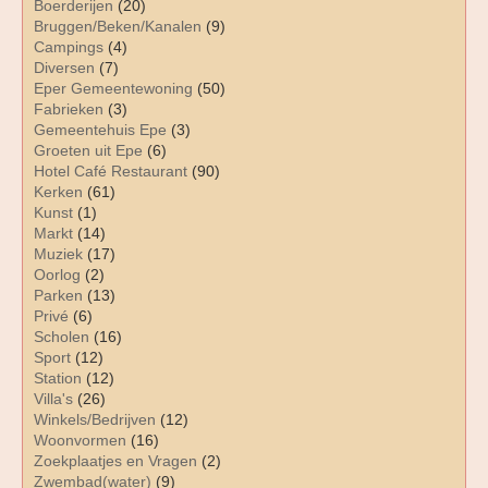
Boerderijen
(20)
Bruggen/Beken/Kanalen
(9)
Campings
(4)
Diversen
(7)
Eper Gemeentewoning
(50)
Fabrieken
(3)
Gemeentehuis Epe
(3)
Groeten uit Epe
(6)
Hotel Café Restaurant
(90)
Kerken
(61)
Kunst
(1)
Markt
(14)
Muziek
(17)
Oorlog
(2)
Parken
(13)
Privé
(6)
Scholen
(16)
Sport
(12)
Station
(12)
Villa's
(26)
Winkels/Bedrijven
(12)
Woonvormen
(16)
Zoekplaatjes en Vragen
(2)
Zwembad(water)
(9)