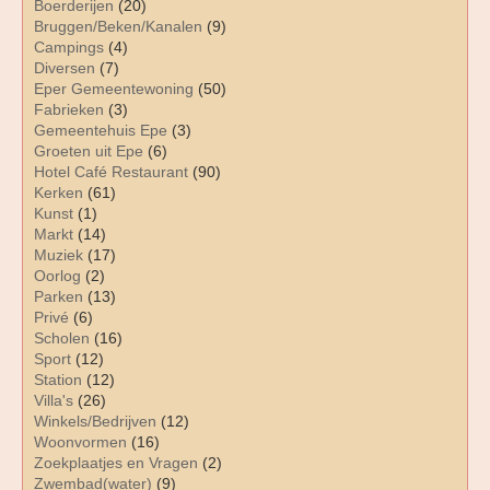
Boerderijen
(20)
Bruggen/Beken/Kanalen
(9)
Campings
(4)
Diversen
(7)
Eper Gemeentewoning
(50)
Fabrieken
(3)
Gemeentehuis Epe
(3)
Groeten uit Epe
(6)
Hotel Café Restaurant
(90)
Kerken
(61)
Kunst
(1)
Markt
(14)
Muziek
(17)
Oorlog
(2)
Parken
(13)
Privé
(6)
Scholen
(16)
Sport
(12)
Station
(12)
Villa's
(26)
Winkels/Bedrijven
(12)
Woonvormen
(16)
Zoekplaatjes en Vragen
(2)
Zwembad(water)
(9)