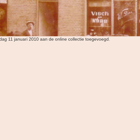
dag 11 januari 2010 aan de online collectie toegevoegd.