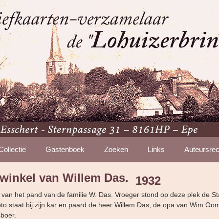
Collectie
Gastenboek
Zoeken
Links
Auteursrec
 winkel van Willem Das.
1932
o van het pand van de familie W. Das. Vroeger stond op deze plek de St
to staat bij zijn kar en paard de heer Willem Das, de opa van Wim Oom
sboer.