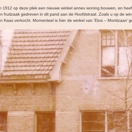
t in 1912 op deze plek een nieuwe winkel annex woning bouwen, en he
n fruitzaak gedreven in dit pand aan de Hoofdstraat. Zoals u op de wink
n Kaas verkocht. Momenteel is hier de winkel van ‘Etos – Montizaan’ g