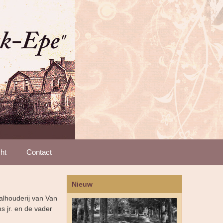
ht
Contact
Nieuw
alhouderij van Van
s jr. en de vader