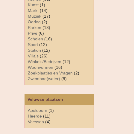
Kunst
(1)
Markt
(14)
Muziek
(17)
Oorlog
(2)
Parken
(13)
Privé
(6)
Scholen
(16)
Sport
(12)
Station
(12)
Villa's
(26)
Winkels/Bedrijven
(12)
Woonvormen
(16)
Zoekplaatjes en Vragen
(2)
Zwembad(water)
(9)
Veluwse plaatsen
Apeldoorn
(1)
Heerde
(11)
Veessen
(4)