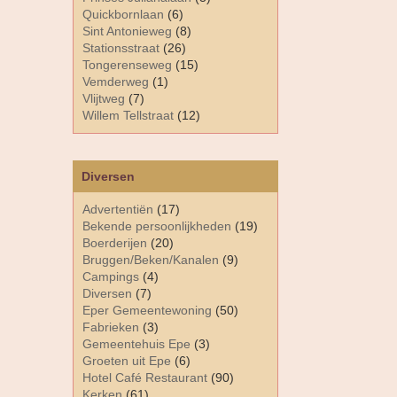
Quickbornlaan
(6)
Sint Antonieweg
(8)
Stationsstraat
(26)
Tongerenseweg
(15)
Vemderweg
(1)
Vlijtweg
(7)
Willem Tellstraat
(12)
Diversen
Advertentiën
(17)
Bekende persoonlijkheden
(19)
Boerderijen
(20)
Bruggen/Beken/Kanalen
(9)
Campings
(4)
Diversen
(7)
Eper Gemeentewoning
(50)
Fabrieken
(3)
Gemeentehuis Epe
(3)
Groeten uit Epe
(6)
Hotel Café Restaurant
(90)
Kerken
(61)