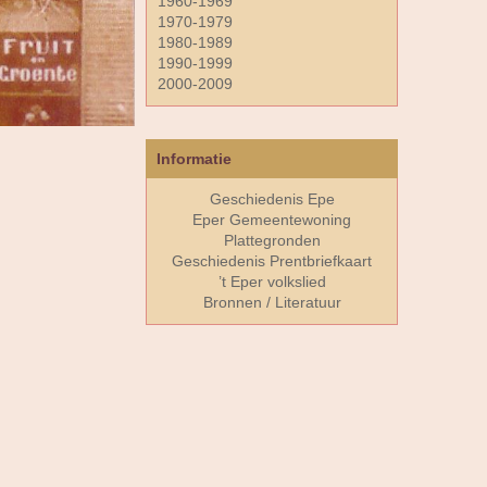
1960-1969
1970-1979
1980-1989
1990-1999
2000-2009
Informatie
Geschiedenis Epe
Eper Gemeentewoning
Plattegronden
Geschiedenis Prentbriefkaart
’t Eper volkslied
Bronnen / Literatuur