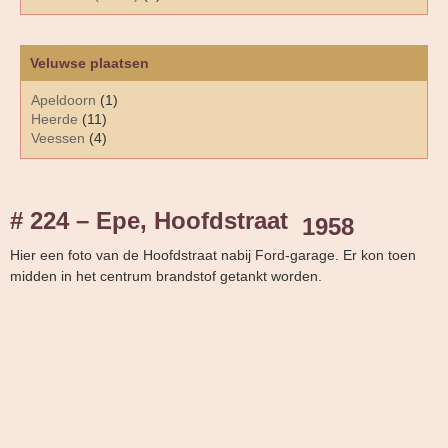
Veluwse plaatsen
Apeldoorn
(1)
Heerde
(11)
Veessen
(4)
# 224 – Epe, Hoofdstraat
1958
Hier een foto van de Hoofdstraat nabij Ford-garage. Er kon toen
midden in het centrum brandstof getankt worden.