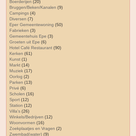
Boerderijen
(20)
Bruggen/Beken/Kanalen
(9)
Campings
(4)
Diversen
(7)
Eper Gemeentewoning
(50)
Fabrieken
(3)
Gemeentehuis Epe
(3)
Groeten uit Epe
(6)
Hotel Café Restaurant
(90)
Kerken
(61)
Kunst
(1)
Markt
(14)
Muziek
(17)
Oorlog
(2)
Parken
(13)
Privé
(6)
Scholen
(16)
Sport
(12)
Station
(12)
Villa's
(26)
Winkels/Bedrijven
(12)
Woonvormen
(16)
Zoekplaatjes en Vragen
(2)
Zwembad(water)
(9)