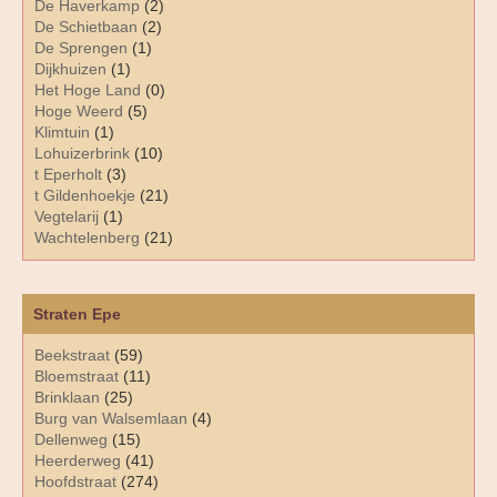
De Haverkamp
(2)
De Schietbaan
(2)
De Sprengen
(1)
Dijkhuizen
(1)
Het Hoge Land
(0)
Hoge Weerd
(5)
Klimtuin
(1)
Lohuizerbrink
(10)
t Eperholt
(3)
t Gildenhoekje
(21)
Vegtelarij
(1)
Wachtelenberg
(21)
Straten Epe
Beekstraat
(59)
Bloemstraat
(11)
Brinklaan
(25)
Burg van Walsemlaan
(4)
Dellenweg
(15)
Heerderweg
(41)
Hoofdstraat
(274)