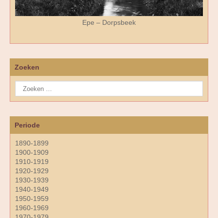
Epe – Dorpsbeek
Zoeken
Periode
1890-1899
1900-1909
1910-1919
1920-1929
1930-1939
1940-1949
1950-1959
1960-1969
1970-1979