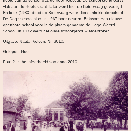
hoofd van de school was de heer Vasseur. De school stond eerst
vlak aan de Hoofdstraat, later werd hier de Boterwaag gevestigd.
En later (1930) deed de Boterwaag weer dienst als kleuterschool.
De Dorpsschool sloot in 1967 haar deuren. Er kwam een nieuwe
openbare school voor in de plaats genaamd de Hoge Weerd
School. In 1972 werd het oude schoolgebouw afgebroken.
Uitgave: Nauta, Velsen, Nr. 3010.
Gelopen: Nee.
Foto 2. Is het sfeerbeeld van anno 2010.