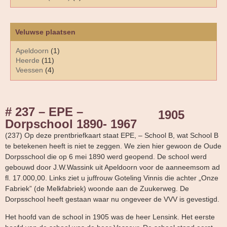
Veluwse plaatsen
Apeldoorn
(1)
Heerde
(11)
Veessen
(4)
# 237 – EPE –
1905
Dorpschool 1890- 1967
(237) Op deze prentbriefkaart staat EPE, – School B, wat School B
te betekenen heeft is niet te zeggen. We zien hier gewoon de Oude
Dorpsschool die op 6 mei 1890 werd geopend. De school werd
gebouwd door J.W.Wassink uit Apeldoorn voor de aanneemsom ad
fl. 17.000,00. Links ziet u juffrouw Goteling Vinnis die achter „Onze
Fabriek” (de Melkfabriek) woonde aan de Zuukerweg. De
Dorpsschool heeft gestaan waar nu ongeveer de VVV is gevestigd.
Het hoofd van de school in 1905 was de heer Lensink. Het eerste