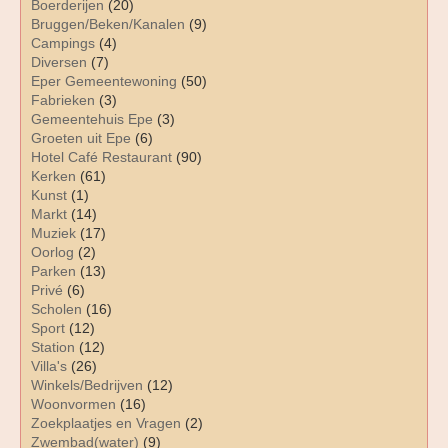
Boerderijen
(20)
Bruggen/Beken/Kanalen
(9)
Campings
(4)
Diversen
(7)
Eper Gemeentewoning
(50)
Fabrieken
(3)
Gemeentehuis Epe
(3)
Groeten uit Epe
(6)
Hotel Café Restaurant
(90)
Kerken
(61)
Kunst
(1)
Markt
(14)
Muziek
(17)
Oorlog
(2)
Parken
(13)
Privé
(6)
Scholen
(16)
Sport
(12)
Station
(12)
Villa's
(26)
Winkels/Bedrijven
(12)
Woonvormen
(16)
Zoekplaatjes en Vragen
(2)
Zwembad(water)
(9)