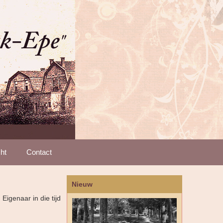
ht
Contact
Nieuw
igenaar in die tijd