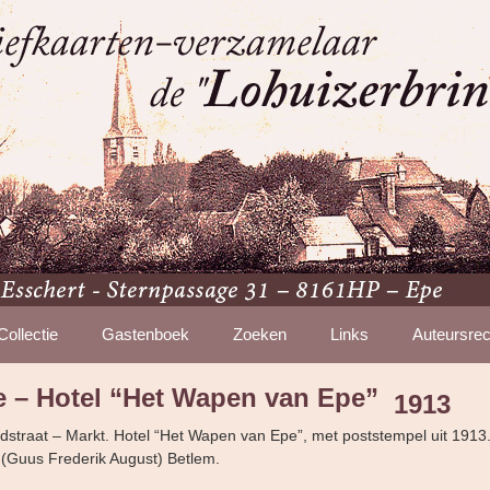
Collectie
Gastenboek
Zoeken
Links
Auteursrec
e – Hotel “Het Wapen van Epe”
1913
straat – Markt. Hotel “Het Wapen van Epe”, met poststempel uit 1913. E
 (Guus Frederik August) Betlem.