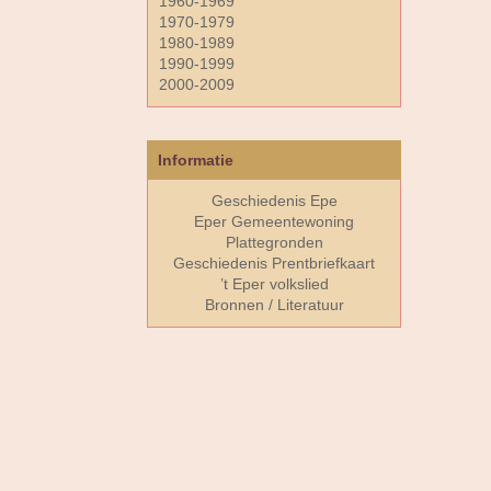
1960-1969
1970-1979
1980-1989
1990-1999
2000-2009
Informatie
Geschiedenis Epe
Eper Gemeentewoning
Plattegronden
Geschiedenis Prentbriefkaart
’t Eper volkslied
Bronnen / Literatuur