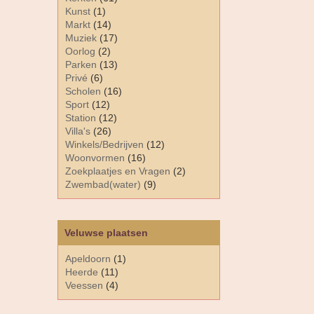
Kunst
(1)
Markt
(14)
Muziek
(17)
Oorlog
(2)
Parken
(13)
Privé
(6)
Scholen
(16)
Sport
(12)
Station
(12)
Villa's
(26)
Winkels/Bedrijven
(12)
Woonvormen
(16)
Zoekplaatjes en Vragen
(2)
Zwembad(water)
(9)
Veluwse plaatsen
Apeldoorn
(1)
Heerde
(11)
Veessen
(4)