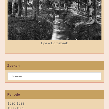
Epe – Dorpsbeek
Zoeken
Periode
1890-1899
1900-1909