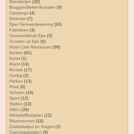
Boerderijen
(20)
Bruggen/Beken/Kanalen
(9)
Campings
(4)
Diversen
(7)
Eper Gemeentewoning
(50)
Fabrieken
(3)
Gemeentehuis Epe
(3)
Groeten uit Epe
(6)
Hotel Café Restaurant
(90)
Kerken
(61)
Kunst
(1)
Markt
(14)
Muziek
(17)
Oorlog
(2)
Parken
(13)
Privé
(6)
Scholen
(16)
Sport
(12)
Station
(12)
Villa's
(26)
Winkels/Bedrijven
(12)
Woonvormen
(16)
Zoekplaatjes en Vragen
(2)
Zwembad(water)
(9)