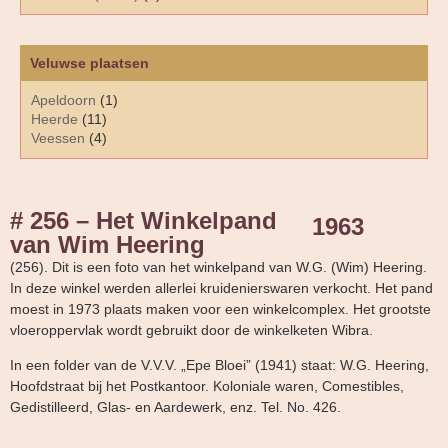
Veluwse plaatsen
Apeldoorn
(1)
Heerde
(11)
Veessen
(4)
# 256 – Het Winkelpand
1963
van Wim Heering
(256). Dit is een foto van het winkelpand van W.G. (Wim) Heering.
In deze winkel werden allerlei kruidenierswaren verkocht. Het pand
moest in 1973 plaats maken voor een winkelcomplex. Het grootste
vloeroppervlak wordt gebruikt door de winkelketen Wibra.
In een folder van de V.V.V. „Epe Bloei” (1941) staat: W.G. Heering,
Hoofdstraat bij het Postkantoor. Koloniale waren, Comestibles,
Gedistilleerd, Glas- en Aardewerk, enz. Tel. No. 426.