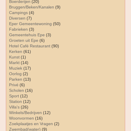
Boerderijen
(20)
Bruggen/Beken/Kanalen
(9)
Campings
(4)
Diversen
(7)
Eper Gemeentewoning
(50)
Fabrieken
(3)
Gemeentehuis Epe
(3)
Groeten uit Epe
(6)
Hotel Café Restaurant
(90)
Kerken
(61)
Kunst
(1)
Markt
(14)
Muziek
(17)
Oorlog
(2)
Parken
(13)
Privé
(6)
Scholen
(16)
Sport
(12)
Station
(12)
Villa's
(26)
Winkels/Bedrijven
(12)
Woonvormen
(16)
Zoekplaatjes en Vragen
(2)
Zwembad(water)
(9)