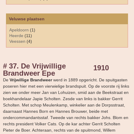
Veluwse plaatsen
Apeldoorn
(1)
Heerde
(11)
Veessen
(4)
# 37. De Vrijwillige
1910
Brandweer Epe
De
Vrijwillige Brandweer
werd in 1889 opgericht. De spuitgasten
poseren hier met een vierwielige brandspuit. Op de voorste rij links
zien we onder meer Jan van Lohuizen, smid aan de Beekstraat en
boekhandelaar Japie Scholten. Zesde van links is bakker Gerrit
Scholten. Met schop Meulenkamp, winkelier aan de Dorpsstraat,
daarnaast Hannes Born en Hannes Brouwer, beide met
ondercommandantsstaf. Tweede van rechts bakker Johs. Blom en
rechts president Volker Cats. Op de kar achter Gerrit Scholten
Pieter de Boer. Achteraan, rechts van de spuitmond, Willem