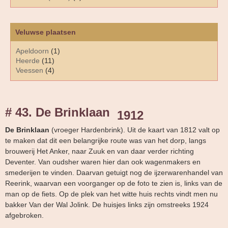
Veluwse plaatsen
Apeldoorn
(1)
Heerde
(11)
Veessen
(4)
# 43. De Brinklaan
1912
De Brinklaan
(vroeger Hardenbrink). Uit de kaart van 1812 valt op
te maken dat dit een belangrijke route was van het dorp, langs
brouwerij Het Anker, naar Zuuk en van daar verder richting
Deventer. Van oudsher waren hier dan ook wagenmakers en
smederijen te vinden. Daarvan getuigt nog de ijzerwarenhandel van
Reerink, waarvan een voorganger op de foto te zien is, links van de
man op de fiets. Op de plek van het witte huis rechts vindt men nu
bakker Van der Wal Jolink. De huisjes links zijn omstreeks 1924
afgebroken.