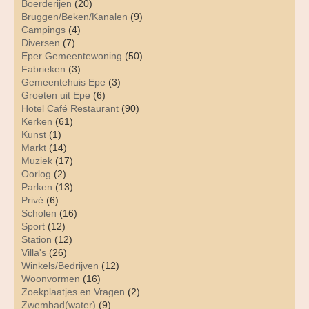
Boerderijen
(20)
Bruggen/Beken/Kanalen
(9)
Campings
(4)
Diversen
(7)
Eper Gemeentewoning
(50)
Fabrieken
(3)
Gemeentehuis Epe
(3)
Groeten uit Epe
(6)
Hotel Café Restaurant
(90)
Kerken
(61)
Kunst
(1)
Markt
(14)
Muziek
(17)
Oorlog
(2)
Parken
(13)
Privé
(6)
Scholen
(16)
Sport
(12)
Station
(12)
Villa's
(26)
Winkels/Bedrijven
(12)
Woonvormen
(16)
Zoekplaatjes en Vragen
(2)
Zwembad(water)
(9)