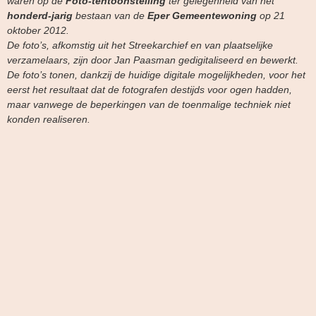
waren op de
Foto-tentoonstelling
ter gelegenheid van het
honderd-jarig
bestaan van de
Eper Gemeentewoning
op 21
oktober 2012.
De foto’s, afkomstig uit het Streekarchief en van plaatselijke
verzamelaars, zijn door Jan Paasman gedigitaliseerd en bewerkt.
De foto’s tonen, dankzij de huidige digitale mogelijkheden, voor het
eerst het resultaat dat de fotografen destijds voor ogen hadden,
maar vanwege de beperkingen van de toenmalige techniek niet
konden realiseren.