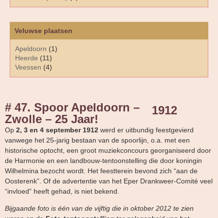
Veluwse plaatsen
Apeldoorn
(1)
Heerde
(11)
Veessen
(4)
# 47. Spoor Apeldoorn –
1912
Zwolle – 25 Jaar!
Op
2, 3 en 4 september 1912
werd er uitbundig feestgevierd
vanwege het 25-jarig bestaan van de spoorlijn, o.a. met een
historische optocht, een groot muziekconcours georganiseerd door
de Harmonie en een landbouw-tentoonstelling die door koningin
Wilhelmina bezocht wordt. Het feestterein bevond zich “aan de
Oosterenk”. Of de advertentie van het Eper Drankweer-Comité veel
“invloed” heeft gehad, is niet bekend.
Bijgaande foto is één van de vijftig die in oktober 2012 te zien