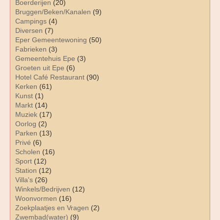
Boerderijen
(20)
Bruggen/Beken/Kanalen
(9)
Campings
(4)
Diversen
(7)
Eper Gemeentewoning
(50)
Fabrieken
(3)
Gemeentehuis Epe
(3)
Groeten uit Epe
(6)
Hotel Café Restaurant
(90)
Kerken
(61)
Kunst
(1)
Markt
(14)
Muziek
(17)
Oorlog
(2)
Parken
(13)
Privé
(6)
Scholen
(16)
Sport
(12)
Station
(12)
Villa's
(26)
Winkels/Bedrijven
(12)
Woonvormen
(16)
Zoekplaatjes en Vragen
(2)
Zwembad(water)
(9)