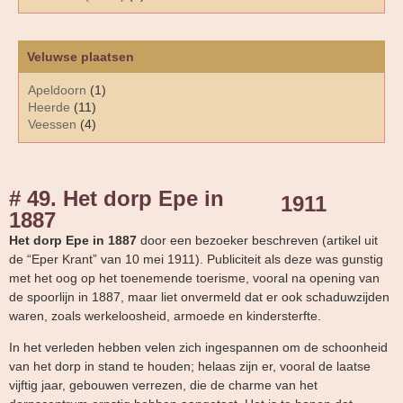
Veluwse plaatsen
Apeldoorn
(1)
Heerde
(11)
Veessen
(4)
# 49. Het dorp Epe in
1911
1887
Het dorp Epe in 1887
door een bezoeker beschreven (artikel uit
de “Eper Krant” van 10 mei 1911). Publiciteit als deze was gunstig
met het oog op het toenemende toerisme, vooral na opening van
de spoorlijn in 1887, maar liet onvermeld dat er ook schaduwzijden
waren, zoals werkeloosheid, armoede en kindersterfte.
In het verleden hebben velen zich ingespannen om de schoonheid
van het dorp in stand te houden; helaas zijn er, vooral de laatse
vijftig jaar, gebouwen verrezen, die de charme van het