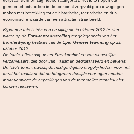
dorpscentrum ernstig hebben aangetast. Het is te hopen dat
gemeentebestuurders in de toekomst zorgvuldigere afwegingen
maken met betrekking tot de historische, toeristische en dus
economische waarde van een attractief straatbeeld.
Bijgaande foto is één van de vijftig die in oktober 2012 te zien
waren op de
Foto-tentoonstelling
ter gelegenheid van het
honderd-jarig
bestaan van de
Eper Gemeentewoning
op 21
oktober 2012.
De foto’s, afkomstig uit het Streekarchief en van plaatselijke
verzamelaars, zijn door Jan Paasman gedigitaliseerd en bewerkt.
De foto’s tonen, dankzij de huidige digitale mogelijkheden, voor het
eerst het resultaat dat de fotografen destijds voor ogen hadden,
maar vanwege de beperkingen van de toenmalige techniek niet
konden realiseren.