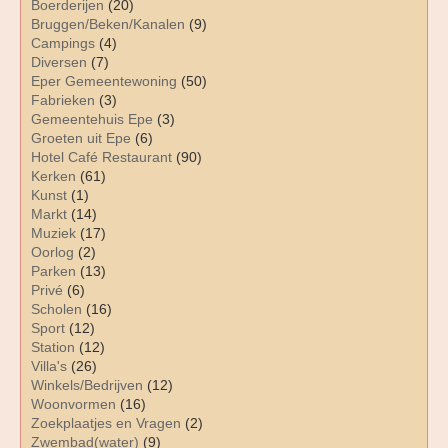
Boerderijen
(20)
Bruggen/Beken/Kanalen
(9)
Campings
(4)
Diversen
(7)
Eper Gemeentewoning
(50)
Fabrieken
(3)
Gemeentehuis Epe
(3)
Groeten uit Epe
(6)
Hotel Café Restaurant
(90)
Kerken
(61)
Kunst
(1)
Markt
(14)
Muziek
(17)
Oorlog
(2)
Parken
(13)
Privé
(6)
Scholen
(16)
Sport
(12)
Station
(12)
Villa's
(26)
Winkels/Bedrijven
(12)
Woonvormen
(16)
Zoekplaatjes en Vragen
(2)
Zwembad(water)
(9)