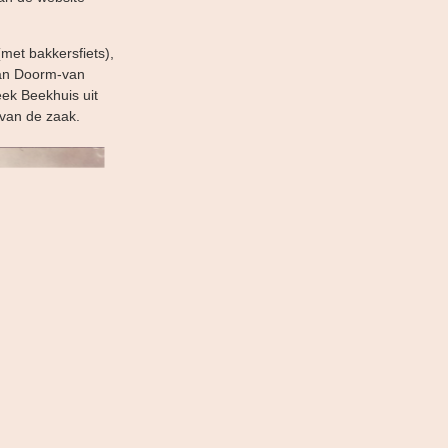
met bakkersfiets),
 van Doorm-van
ek Beekhuis uit
van de zaak.