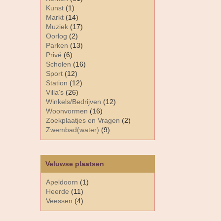
Kunst
(1)
Markt
(14)
Muziek
(17)
Oorlog
(2)
Parken
(13)
Privé
(6)
Scholen
(16)
Sport
(12)
Station
(12)
Villa's
(26)
Winkels/Bedrijven
(12)
Woonvormen
(16)
Zoekplaatjes en Vragen
(2)
Zwembad(water)
(9)
Veluwse plaatsen
Apeldoorn
(1)
Heerde
(11)
Veessen
(4)