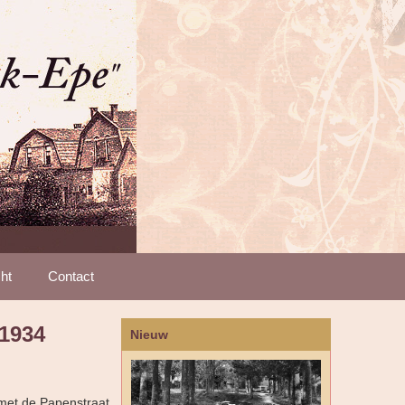
ht
Contact
1934
Nieuw
 met de Papenstraat