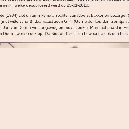
rwerkt, welke gepubliceerd werd op 23-01-2010.
o (1934) ziet u van links naar rechts: Jan Albers, bakker en bezorger (
(met witte schort), daarnaast zoon G.H. (Gerrit) Jonker, dan Gerritje
 Jan van Doorm v/d Langeweg en mevr. Jonker. Man met paard is Fre
an Doorm werkte ook op „De Nieuwe Eisch” en bewoonde ook een huis 