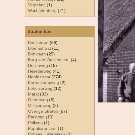
Vegtelarij
(1)
Wachtelenberg
(21)
Straten Epe
Beekstraat
(59)
Bloemstraat
(11)
Brinklaan
(25)
Burg van Walsemlaan
(4)
Dellenweg
(15)
Heerderweg
(41)
Hoofdstraat
(274)
Kortenkampweg
(2)
Lohuizerweg
(12)
Markt
(33)
Oenerweg
(8)
Officiersweg
(3)
Overige Straten
(67)
Parkweg
(10)
Pollweg
(1)
Populierenlaan
(1)
Prinses Julianalaan
(3)