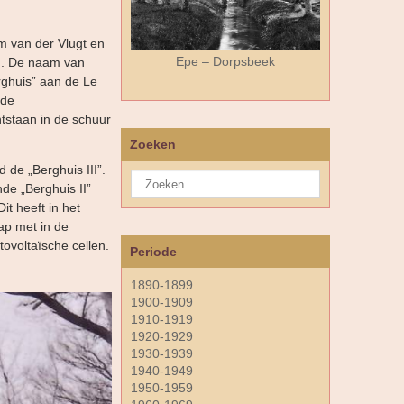
m van der Vlugt en
Epe – Dorpsbeek
en. De naam van
rghuis” aan de Le
 de
tstaan in de schuur
Zoeken
de „Berghuis III”.
nde „Berghuis II”
it heeft in het
ap met in de
ovoltaïsche cellen.
Periode
1890-1899
1900-1909
1910-1919
1920-1929
1930-1939
1940-1949
1950-1959