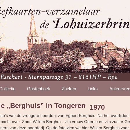
Collectie
Gastenboek
Zoeken
Links
Auteursrec
de „Berghuis” in Tongeren
1970
oto’s van de vroegere boerderij van Egbert Berghuis. Na het overlijde
 pacht over. Zoon Willem Berghuis, zijn vrouw Geertje en zijn zuster Ge
ers van deze boerderij. Op de foto zien we hier Willem Berghuis voor z