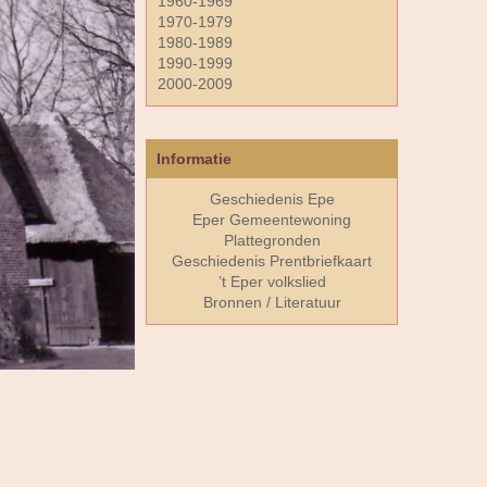
1960-1969
1970-1979
1980-1989
1990-1999
2000-2009
Informatie
Geschiedenis Epe
Eper Gemeentewoning
Plattegronden
Geschiedenis Prentbriefkaart
’t Eper volkslied
Bronnen / Literatuur