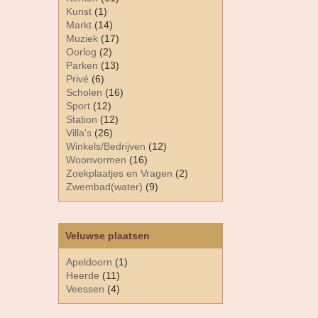
Kunst
(1)
Markt
(14)
Muziek
(17)
Oorlog
(2)
Parken
(13)
Privé
(6)
Scholen
(16)
Sport
(12)
Station
(12)
Villa's
(26)
Winkels/Bedrijven
(12)
Woonvormen
(16)
Zoekplaatjes en Vragen
(2)
Zwembad(water)
(9)
Veluwse plaatsen
Apeldoorn
(1)
Heerde
(11)
Veessen
(4)