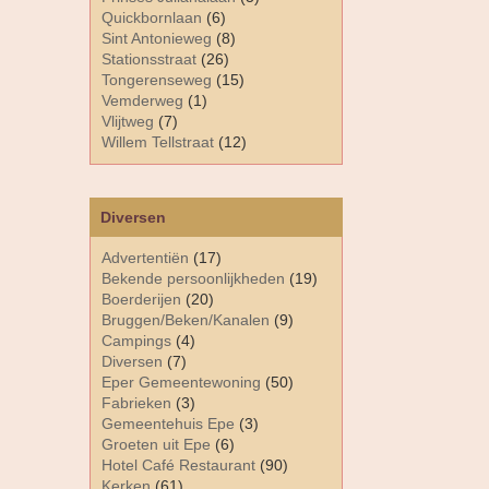
Quickbornlaan
(6)
Sint Antonieweg
(8)
Stationsstraat
(26)
Tongerenseweg
(15)
Vemderweg
(1)
Vlijtweg
(7)
Willem Tellstraat
(12)
Diversen
Advertentiën
(17)
Bekende persoonlijkheden
(19)
Boerderijen
(20)
Bruggen/Beken/Kanalen
(9)
Campings
(4)
Diversen
(7)
Eper Gemeentewoning
(50)
Fabrieken
(3)
Gemeentehuis Epe
(3)
Groeten uit Epe
(6)
Hotel Café Restaurant
(90)
Kerken
(61)