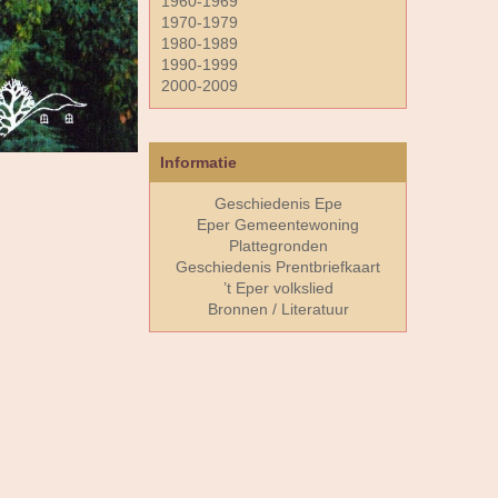
1960-1969
1970-1979
1980-1989
1990-1999
2000-2009
Informatie
Geschiedenis Epe
Eper Gemeentewoning
Plattegronden
Geschiedenis Prentbriefkaart
’t Eper volkslied
Bronnen / Literatuur