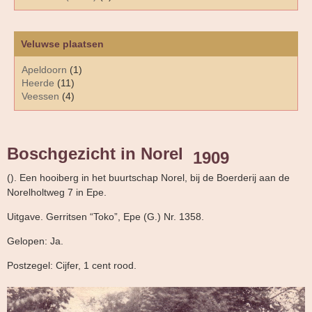
Veluwse plaatsen
Apeldoorn
(1)
Heerde
(11)
Veessen
(4)
Boschgezicht in Norel
1909
(). Een hooiberg in het buurtschap Norel, bij de Boerderij aan de
Norelholtweg 7 in Epe.
Uitgave. Gerritsen “Toko”, Epe (G.) Nr. 1358.
Gelopen: Ja.
Postzegel: Cijfer, 1 cent rood.