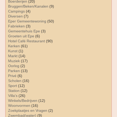
Boerderijen
(20)
Bruggen/Beken/Kanalen
(9)
Campings
(4)
Diversen
(7)
Eper Gemeentewoning
(50)
Fabrieken
(3)
Gemeentehuis Epe
(3)
Groeten uit Epe
(6)
Hotel Café Restaurant
(90)
Kerken
(61)
Kunst
(1)
Markt
(14)
Muziek
(17)
Oorlog
(2)
Parken
(13)
Privé
(6)
Scholen
(16)
Sport
(12)
Station
(12)
Villa's
(26)
Winkels/Bedrijven
(12)
Woonvormen
(16)
Zoekplaatjes en Vragen
(2)
Zwembad(water)
(9)