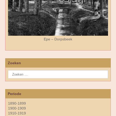
Epe – Dorpsbeek
Zoeken
Periode
1890-1899
1900-1909
1910-1919