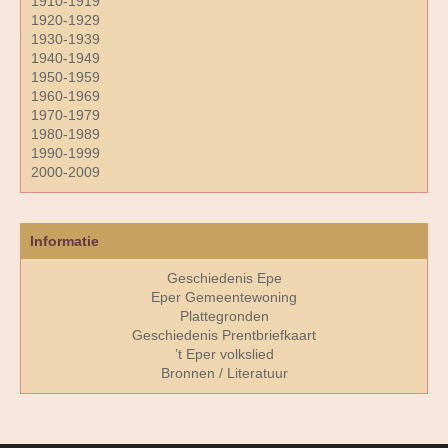
1910-1919
1920-1929
1930-1939
1940-1949
1950-1959
1960-1969
1970-1979
1980-1989
1990-1999
2000-2009
Informatie
Geschiedenis Epe
Eper Gemeentewoning
Plattegronden
Geschiedenis Prentbriefkaart
’t Eper volkslied
Bronnen / Literatuur