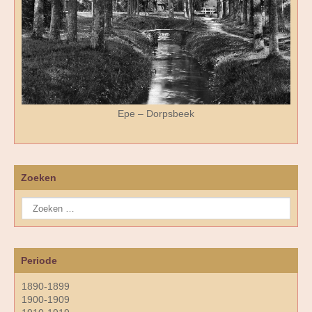
Epe – Dorpsbeek
Zoeken
Periode
1890-1899
1900-1909