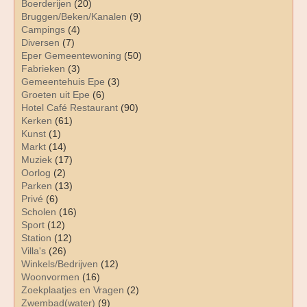
Boerderijen
(20)
Bruggen/Beken/Kanalen
(9)
Campings
(4)
Diversen
(7)
Eper Gemeentewoning
(50)
Fabrieken
(3)
Gemeentehuis Epe
(3)
Groeten uit Epe
(6)
Hotel Café Restaurant
(90)
Kerken
(61)
Kunst
(1)
Markt
(14)
Muziek
(17)
Oorlog
(2)
Parken
(13)
Privé
(6)
Scholen
(16)
Sport
(12)
Station
(12)
Villa's
(26)
Winkels/Bedrijven
(12)
Woonvormen
(16)
Zoekplaatjes en Vragen
(2)
Zwembad(water)
(9)