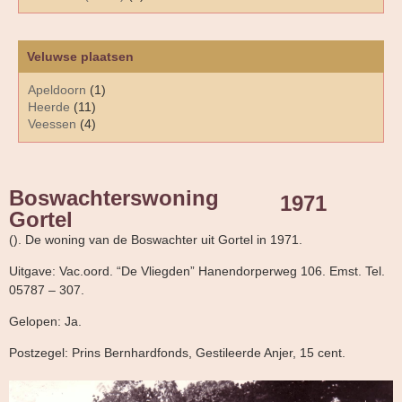
Veluwse plaatsen
Apeldoorn
(1)
Heerde
(11)
Veessen
(4)
Boswachterswoning
1971
Gortel
(). De woning van de Boswachter uit Gortel in 1971.
Uitgave: Vac.oord. “De Vliegden” Hanendorperweg 106. Emst. Tel.
05787 – 307.
Gelopen: Ja.
Postzegel: Prins Bernhardfonds, Gestileerde Anjer, 15 cent.