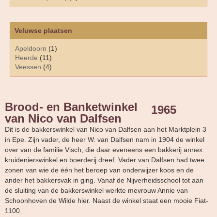
Veluwse plaatsen
Apeldoorn
(1)
Heerde
(11)
Veessen
(4)
Brood- en Banketwinkel
1965
van Nico van Dalfsen
Dit is de bakkerswinkel van Nico van Dalfsen aan het Marktplein 3
in Epe. Zijn vader, de heer W. van Dalfsen nam in 1904 de winkel
over van de familie Visch, die daar eveneens een bakkerij annex
kruidenierswinkel en boerderij dreef. Vader van Dalfsen had twee
zonen van wie de één het beroep van onderwijzer koos en de
ander het bakkersvak in ging. Vanaf de Nijverheidsschool tot aan
de sluiting van de bakkerswinkel werkte mevrouw Annie van
Schoonhoven de Wilde hier. Naast de winkel staat een mooie Fiat-
1100.