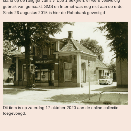
stand op de ranglijst van s.v. Epe 1 bekijken, er werd veelvuldig
gebruik van gemaakt. SMS en Internet was nog niet aan de orde.
Sinds 26 augustus 2015 is hier de Rabobank gevestigd.
Dit item is op zaterdag 17 oktober 2020 aan de online collectie
toegevoegd.