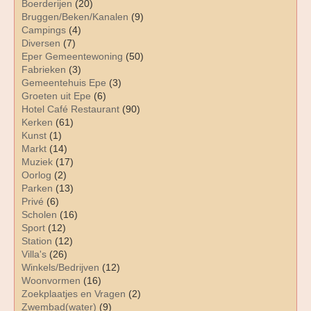
Boerderijen
(20)
Bruggen/Beken/Kanalen
(9)
Campings
(4)
Diversen
(7)
Eper Gemeentewoning
(50)
Fabrieken
(3)
Gemeentehuis Epe
(3)
Groeten uit Epe
(6)
Hotel Café Restaurant
(90)
Kerken
(61)
Kunst
(1)
Markt
(14)
Muziek
(17)
Oorlog
(2)
Parken
(13)
Privé
(6)
Scholen
(16)
Sport
(12)
Station
(12)
Villa's
(26)
Winkels/Bedrijven
(12)
Woonvormen
(16)
Zoekplaatjes en Vragen
(2)
Zwembad(water)
(9)