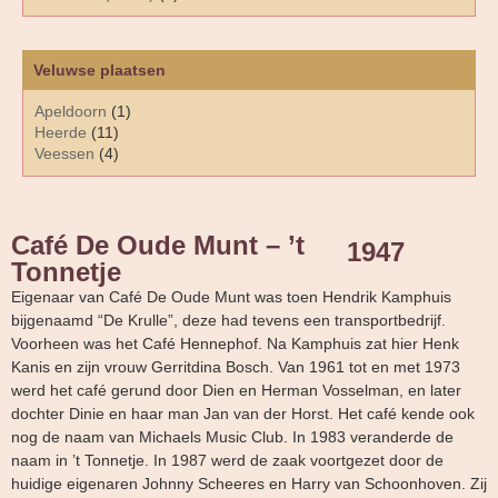
Veluwse plaatsen
Apeldoorn
(1)
Heerde
(11)
Veessen
(4)
Café De Oude Munt – ’t
1947
Tonnetje
Eigenaar van Café De Oude Munt was toen Hendrik Kamphuis
bijgenaamd “De Krulle”, deze had tevens een transportbedrijf.
Voorheen was het Café Hennephof. Na Kamphuis zat hier Henk
Kanis en zijn vrouw Gerritdina Bosch. Van 1961 tot en met 1973
werd het café gerund door Dien en Herman Vosselman, en later
dochter Dinie en haar man Jan van der Horst. Het café kende ook
nog de naam van Michaels Music Club. In 1983 veranderde de
naam in ’t Tonnetje. In 1987 werd de zaak voortgezet door de
huidige eigenaren Johnny Scheeres en Harry van Schoonhoven. Zij