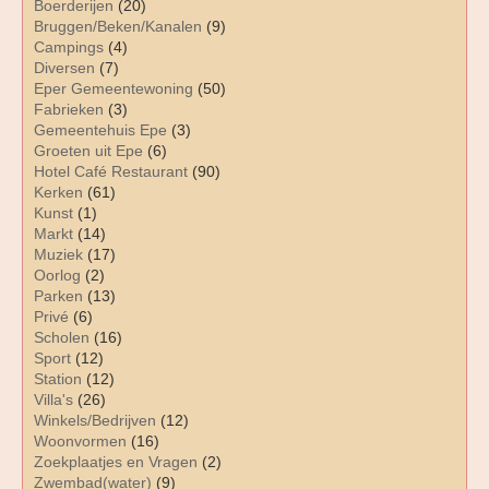
Boerderijen
(20)
Bruggen/Beken/Kanalen
(9)
Campings
(4)
Diversen
(7)
Eper Gemeentewoning
(50)
Fabrieken
(3)
Gemeentehuis Epe
(3)
Groeten uit Epe
(6)
Hotel Café Restaurant
(90)
Kerken
(61)
Kunst
(1)
Markt
(14)
Muziek
(17)
Oorlog
(2)
Parken
(13)
Privé
(6)
Scholen
(16)
Sport
(12)
Station
(12)
Villa's
(26)
Winkels/Bedrijven
(12)
Woonvormen
(16)
Zoekplaatjes en Vragen
(2)
Zwembad(water)
(9)