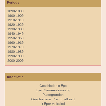
Periode
1890-1899
1900-1909
1910-1919
1920-1929
1930-1939
1940-1949
1950-1959
1960-1969
1970-1979
1980-1989
1990-1999
2000-2009
Informatie
Geschiedenis Epe
Eper Gemeentewoning
Plattegronden
Geschiedenis Prentbriefkaart
’t Eper volkslied