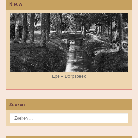
Nieuw
Epe – Dorpsbeek
Zoeken