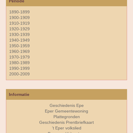
Periode
1890-1899
1900-1909
1910-1919
1920-1929
1930-1939
1940-1949
1950-1959
1960-1969
1970-1979
1980-1989
1990-1999
2000-2009
Informatie
Geschiedenis Epe
Eper Gemeentewoning
Plattegronden
Geschiedenis Prentbriefkaart
’t Eper volkslied