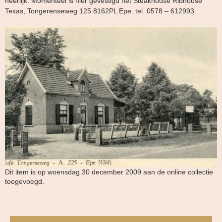
heerlijk. Momenteel is hier gevestigd het Steakhouse Ribhouse
Texas, Tongerenseweg 125 8162PL Epe. tel. 0578 – 612993.
Dit item is op woensdag 30 december 2009 aan de online collectie
toegevoegd.