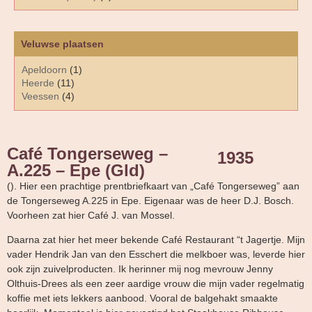
Veluwse plaatsen
Apeldoorn
(1)
Heerde
(11)
Veessen
(4)
Café Tongerseweg –
1935
A.225 – Epe (Gld)
(). Hier een prachtige prentbriefkaart van „Café Tongerseweg” aan
de Tongerseweg A.225 in Epe. Eigenaar was de heer D.J. Bosch.
Voorheen zat hier Café J. van Mossel.
Daarna zat hier het meer bekende Café Restaurant “t Jagertje. Mijn
vader Hendrik Jan van den Esschert die melkboer was, leverde hier
ook zijn zuivelproducten. Ik herinner mij nog mevrouw Jenny
Olthuis-Drees als een zeer aardige vrouw die mijn vader regelmatig
koffie met iets lekkers aanbood. Vooral de balgehakt smaakte