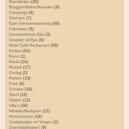
Boerderijen
(20)
Bruggen/Beken/Kanalen
(9)
Campings
(4)
Diversen
(7)
Eper Gemeentewoning
(50)
Fabrieken
(3)
Gemeentehuis Epe
(3)
Groeten uit Epe
(6)
Hotel Café Restaurant
(90)
Kerken
(61)
Kunst
(1)
Markt
(14)
Muziek
(17)
Oorlog
(2)
Parken
(13)
Privé
(6)
Scholen
(16)
Sport
(12)
Station
(12)
Villa's
(26)
Winkels/Bedrijven
(12)
Woonvormen
(16)
Zoekplaatjes en Vragen
(2)
Zwembad(water)
(9)