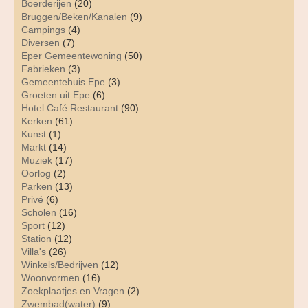
Boerderijen
(20)
Bruggen/Beken/Kanalen
(9)
Campings
(4)
Diversen
(7)
Eper Gemeentewoning
(50)
Fabrieken
(3)
Gemeentehuis Epe
(3)
Groeten uit Epe
(6)
Hotel Café Restaurant
(90)
Kerken
(61)
Kunst
(1)
Markt
(14)
Muziek
(17)
Oorlog
(2)
Parken
(13)
Privé
(6)
Scholen
(16)
Sport
(12)
Station
(12)
Villa's
(26)
Winkels/Bedrijven
(12)
Woonvormen
(16)
Zoekplaatjes en Vragen
(2)
Zwembad(water)
(9)