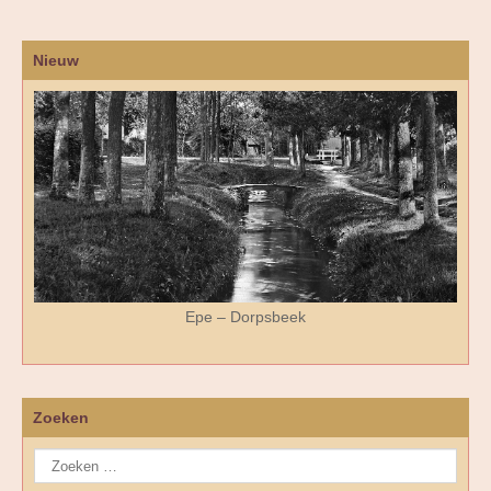
Nieuw
Epe – Dorpsbeek
Zoeken