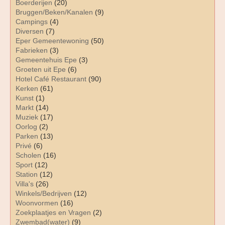
Boerderijen
(20)
Bruggen/Beken/Kanalen
(9)
Campings
(4)
Diversen
(7)
Eper Gemeentewoning
(50)
Fabrieken
(3)
Gemeentehuis Epe
(3)
Groeten uit Epe
(6)
Hotel Café Restaurant
(90)
Kerken
(61)
Kunst
(1)
Markt
(14)
Muziek
(17)
Oorlog
(2)
Parken
(13)
Privé
(6)
Scholen
(16)
Sport
(12)
Station
(12)
Villa's
(26)
Winkels/Bedrijven
(12)
Woonvormen
(16)
Zoekplaatjes en Vragen
(2)
Zwembad(water)
(9)