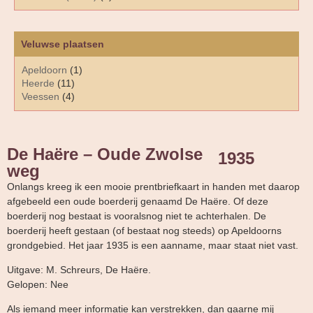
Veluwse plaatsen
Apeldoorn
(1)
Heerde
(11)
Veessen
(4)
De Haëre – Oude Zwolse
1935
weg
Onlangs kreeg ik een mooie prentbriefkaart in handen met daarop
afgebeeld een oude boerderij genaamd De Haëre. Of deze
boerderij nog bestaat is vooralsnog niet te achterhalen. De
boerderij heeft gestaan (of bestaat nog steeds) op Apeldoorns
grondgebied. Het jaar 1935 is een aanname, maar staat niet vast.
Uitgave: M. Schreurs, De Haëre.
Gelopen: Nee
Als iemand meer informatie kan verstrekken, dan gaarne mij