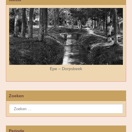
Epe – Dorpsbeek
Zoeken
Periode