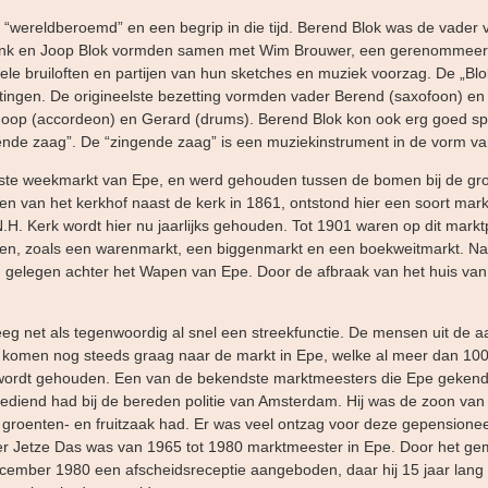
 “wereldberoemd” en een begrip in die tijd. Berend Blok was de vader
enk en Joop Blok vormden samen met Wim Brouwer, een gerenommeer
 vele bruiloften en partijen van hun sketches en muziek voorzag. De „Bl
tingen. De origineelste bezetting vormden vader Berend (saxofoon) en 
oop (accordeon) en Gerard (drums). Berend Blok kon ook erg goed sp
de zaag”. De “zingende zaag” is een muziekinstrument in de vorm va
ste weekmarkt van Epe, en werd gehouden tussen de bomen bij de gro
n van het kerkhof naast de kerk in 1861, ontstond hier een soort markt
.H. Kerk wordt hier nu jaarlijks gehouden. Tot 1901 waren op dit marktp
ten, zoals een warenmarkt, een biggenmarkt en een boekweitmarkt. N
n gelegen achter het Wapen van Epe. Door de afbraak van het huis van
eeg net als tegenwoordig al snel een streekfunctie. De mensen uit de
omen nog steeds graag naar de markt in Epe, welke al meer dan 100
rdt gehouden. Een van de bekendste marktmeesters die Epe gekend 
ediend had bij de bereden politie van Amsterdam. Hij was de zoon van
 groenten- en fruitzaak had. Er was veel ontzag voor deze gepensio
eer Jetze Das was van 1965 tot 1980 marktmeester in Epe. Door het g
ember 1980 een afscheidsreceptie aangeboden, daar hij 15 jaar lang