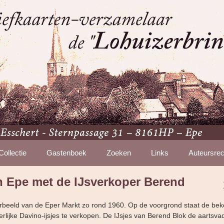
Collectie
Gastenboek
Zoeken
Links
Auteursrec
n Epe met de IJsverkoper Berend
eerbeeld van de Eper Markt zo rond 1960. Op de voorgrond staat de b
erlijke Davino-ijsjes te verkopen. De IJsjes van Berend Blok de aartsva