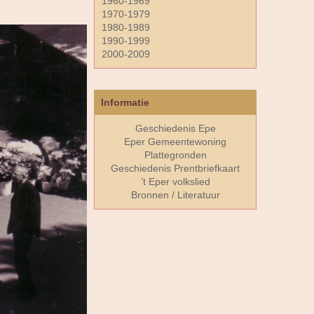
1960-1969
1970-1979
1980-1989
1990-1999
2000-2009
Informatie
Geschiedenis Epe
Eper Gemeentewoning
Plattegronden
Geschiedenis Prentbriefkaart
’t Eper volkslied
Bronnen / Literatuur