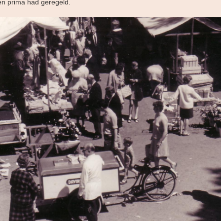
en prima had geregeld.