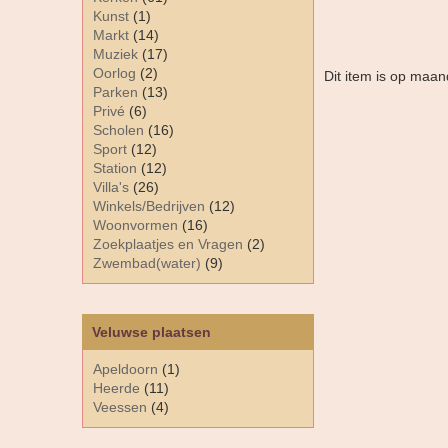
Kunst
(1)
Markt
(14)
Muziek
(17)
Oorlog
(2)
Dit item is op maa
Parken
(13)
Privé
(6)
Scholen
(16)
Sport
(12)
Station
(12)
Villa's
(26)
Winkels/Bedrijven
(12)
Woonvormen
(16)
Zoekplaatjes en Vragen
(2)
Zwembad(water)
(9)
Veluwse plaatsen
Apeldoorn
(1)
Heerde
(11)
Veessen
(4)