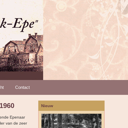
ht
Contact
1960
Nieuw
ekende Epenaar
der van de zeer