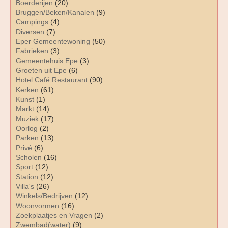
Boerderijen
(20)
Bruggen/Beken/Kanalen
(9)
Campings
(4)
Diversen
(7)
Eper Gemeentewoning
(50)
Fabrieken
(3)
Gemeentehuis Epe
(3)
Groeten uit Epe
(6)
Hotel Café Restaurant
(90)
Kerken
(61)
Kunst
(1)
Markt
(14)
Muziek
(17)
Oorlog
(2)
Parken
(13)
Privé
(6)
Scholen
(16)
Sport
(12)
Station
(12)
Villa's
(26)
Winkels/Bedrijven
(12)
Woonvormen
(16)
Zoekplaatjes en Vragen
(2)
Zwembad(water)
(9)