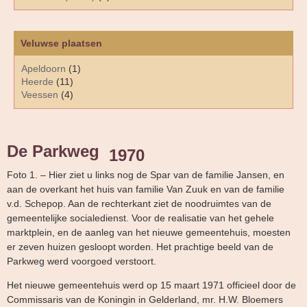
Veluwse plaatsen
Apeldoorn
(1)
Heerde
(11)
Veessen
(4)
De Parkweg
1970
Foto 1. – Hier ziet u links nog de Spar van de familie Jansen, en
aan de overkant het huis van familie Van Zuuk en van de familie
v.d. Schepop. Aan de rechterkant ziet de noodruimtes van de
gemeentelijke socialedienst. Voor de realisatie van het gehele
marktplein, en de aanleg van het nieuwe gemeentehuis, moesten
er zeven huizen gesloopt worden. Het prachtige beeld van de
Parkweg werd voorgoed verstoort.
Het nieuwe gemeentehuis werd op 15 maart 1971 officieel door de
Commissaris van de Koningin in Gelderland, mr. H.W. Bloemers