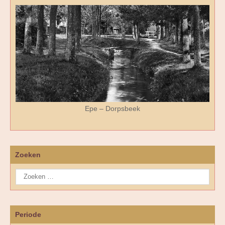
Epe – Dorpsbeek
Zoeken
Periode