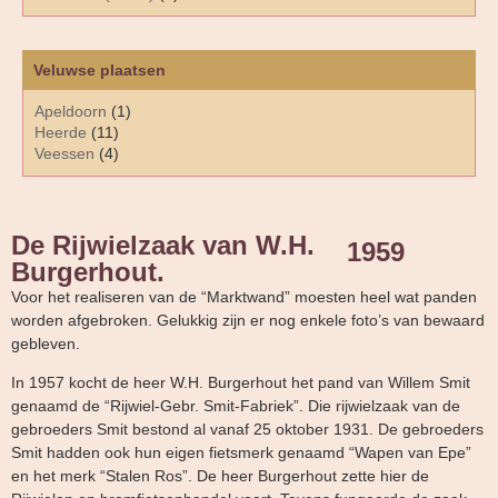
Veluwse plaatsen
Apeldoorn
(1)
Heerde
(11)
Veessen
(4)
De Rijwielzaak van W.H.
1959
Burgerhout.
Voor het realiseren van de “Marktwand” moesten heel wat panden
worden afgebroken. Gelukkig zijn er nog enkele foto’s van bewaard
gebleven.
In 1957 kocht de heer W.H. Burgerhout het pand van Willem Smit
genaamd de “Rijwiel-Gebr. Smit-Fabriek”. Die rijwielzaak van de
gebroeders Smit bestond al vanaf 25 oktober 1931. De gebroeders
Smit hadden ook hun eigen fietsmerk genaamd “Wapen van Epe”
en het merk “Stalen Ros”. De heer Burgerhout zette hier de