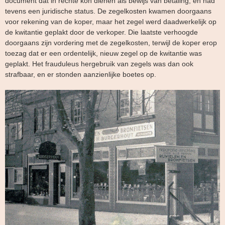
document dat in rechte kon dienen als bewijs van betaling, en had
tevens een juridische status. De zegelkosten kwamen doorgaans
voor rekening van de koper, maar het zegel werd daadwerkelijk op
de kwitantie geplakt door de verkoper. Die laatste verhoogde
doorgaans zijn vordering met de zegelkosten, terwijl de koper erop
toezag dat er een ordentelijk, nieuw zegel op de kwitantie was
geplakt. Het frauduleus hergebruik van zegels was dan ook
strafbaar, en er stonden aanzienlijke boetes op.