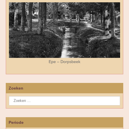
Epe – Dorpsbeek
Zoeken
Periode