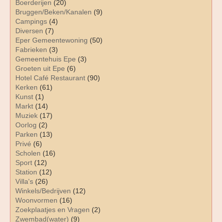
Boerderijen
(20)
Bruggen/Beken/Kanalen
(9)
Campings
(4)
Diversen
(7)
Eper Gemeentewoning
(50)
Fabrieken
(3)
Gemeentehuis Epe
(3)
Groeten uit Epe
(6)
Hotel Café Restaurant
(90)
Kerken
(61)
Kunst
(1)
Markt
(14)
Muziek
(17)
Oorlog
(2)
Parken
(13)
Privé
(6)
Scholen
(16)
Sport
(12)
Station
(12)
Villa's
(26)
Winkels/Bedrijven
(12)
Woonvormen
(16)
Zoekplaatjes en Vragen
(2)
Zwembad(water)
(9)